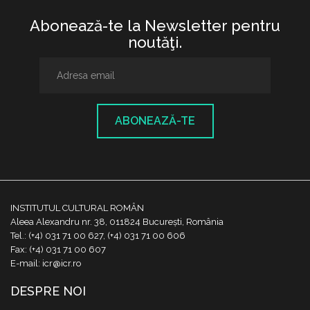
Abonează-te la Newsletter pentru
noutăţi.
ABONEAZĂ-TE
INSTITUTUL CULTURAL ROMÂN
Aleea Alexandru nr. 38, 011824 București, România
Tel.: (+4) 031 71 00 627, (+4) 031 71 00 606
Fax: (+4) 031 71 00 607
E-mail: icr@icr.ro
DESPRE NOI