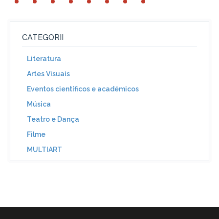
CATEGORII
Literatura
Artes Visuais
Eventos científicos e académicos
Música
Teatro e Dança
Filme
MULTIART