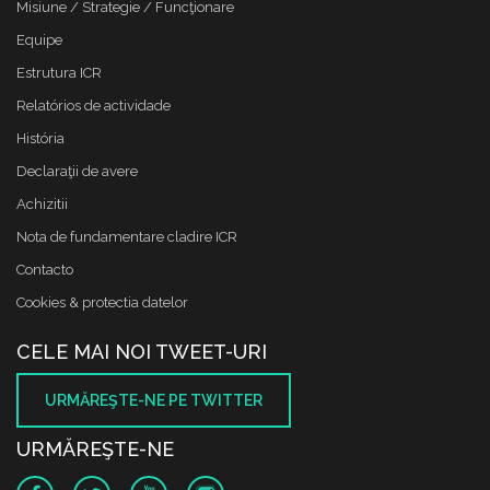
Misiune / Strategie / Funcţionare
Equipe
Estrutura ICR
Relatórios de actividade
História
Declaraţii de avere
Achizitii
Nota de fundamentare cladire ICR
Contacto
Cookies & protectia datelor
CELE MAI NOI TWEET-URI
URMĂREŞTE-NE PE TWITTER
URMĂREŞTE-NE