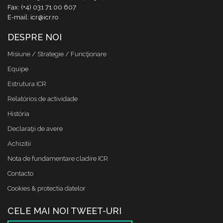
Fax: (+4) 031 71 00 607
E-mail: icr@icr.ro
DESPRE NOI
Misiune / Strategie / Funcţionare
Equipe
Estrutura ICR
Relatórios de actividade
História
Declaraţii de avere
Achizitii
Nota de fundamentare cladire ICR
Contacto
Cookies & protectia datelor
CELE MAI NOI TWEET-URI