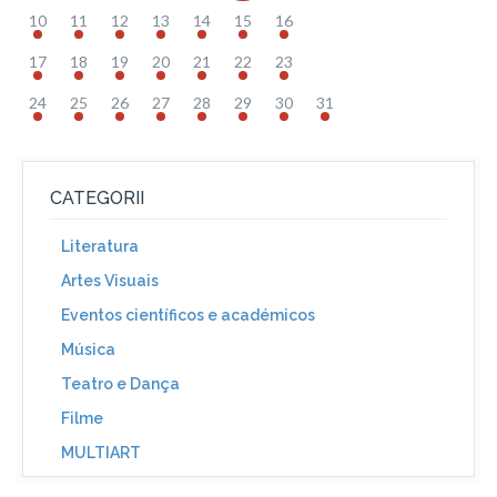
10
11
12
13
14
15
16
17
18
19
20
21
22
23
24
25
26
27
28
29
30
31
CATEGORII
Literatura
Artes Visuais
Eventos científicos e académicos
Música
Teatro e Dança
Filme
MULTIART