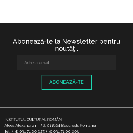
Abonează-te la Newsletter pentru
noutăţi.
ABONEAZĂ-TE
INSTITUTUL CULTURAL ROMÂN
Aleea Alexandru nr. 38, 011824 București, România
Tel.: (+4) 031 71 00 627, (+4) 031 71 00 606