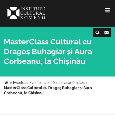
MasterClass Cultural cu
Dragoș Buhagiar și Aura
Corbeanu, la Chișinău
»
Eventos
›
Eventos científicos e académicos
›
MasterClass Cultural cu Dragoș Buhagiar și Aura
Corbeanu, la Chișinău