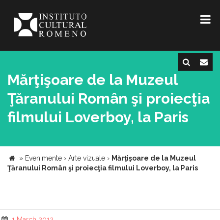
Mărţişoare de la Muzeul
Ţăranului Român şi proiecţia
filmului Loverboy, la Paris
»
Evenimente
›
Arte vizuale
›
Mărţişoare de la Muzeul
Ţăranului Român şi proiecţia filmului Loverboy, la Paris
1 March 2012