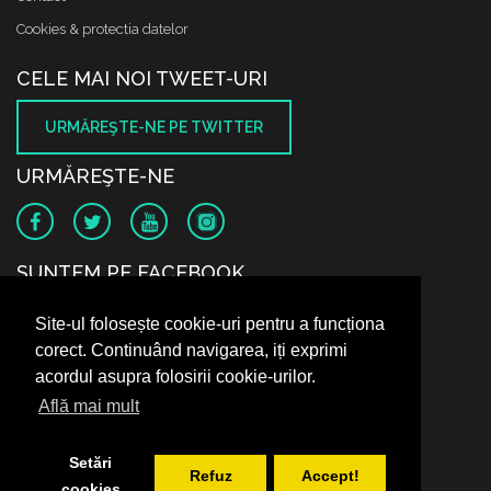
Cookies & protectia datelor
CELE MAI NOI TWEET-URI
URMĂREŞTE-NE PE TWITTER
URMĂREŞTE-NE
SUNTEM PE FACEBOOK
Site-ul folosește cookie-uri pentru a funcționa
corect. Continuând navigarea, iți exprimi
acordul asupra folosirii cookie-urilor.
Află mai mult
Setări
Refuz
Accept!
cookies