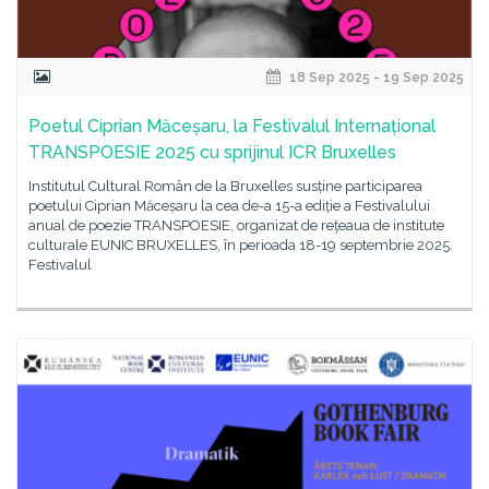
18 Sep 2025 - 19 Sep 2025
Poetul Ciprian Măceșaru, la Festivalul Internațional
TRANSPOESIE 2025 cu sprijinul ICR Bruxelles
Institutul Cultural Român de la Bruxelles susține participarea
poetului Ciprian Măceșaru la cea de-a 15-a ediție a Festivalului
anual de poezie TRANSPOESIE, organizat de rețeaua de institute
culturale EUNIC BRUXELLES, în perioada 18-19 septembrie 2025.
Festivalul