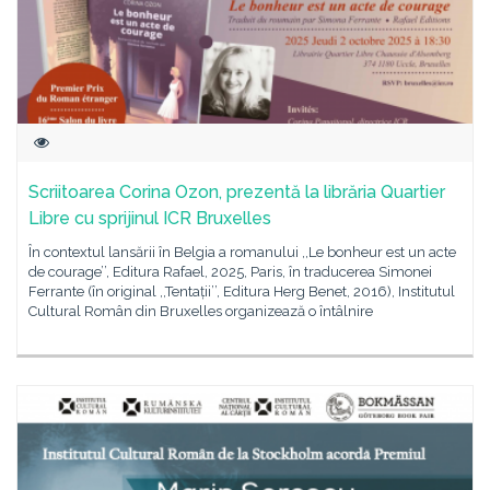
Scriitoarea Corina Ozon, prezentă la librăria Quartier
Libre cu sprijinul ICR Bruxelles
În contextul lansării în Belgia a romanului ,,Le bonheur est un acte
de courage’’, Editura Rafael, 2025, Paris, în traducerea Simonei
Ferrante (în original ,,Tentații’’, Editura Herg Benet, 2016), Institutul
Cultural Român din Bruxelles organizează o întâlnire