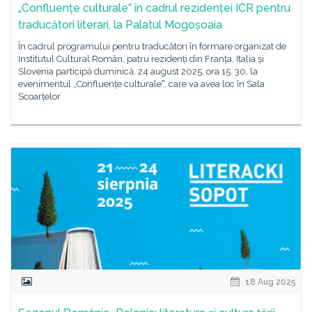
„Confluențe culturaleˮ în cadrul rezidenței ICR pentru
traducători literari, la Palatul Mogoșoaia
În cadrul programului pentru traducători în formare organizat de
Institutul Cultural Român, patru rezidenți din Franța, Italia și
Slovenia participă duminică, 24 august 2025, ora 15. 30, la
evenimentul „Confluențe culturaleˮ, care va avea loc în Sala
Scoarțelor
18 Aug 2025