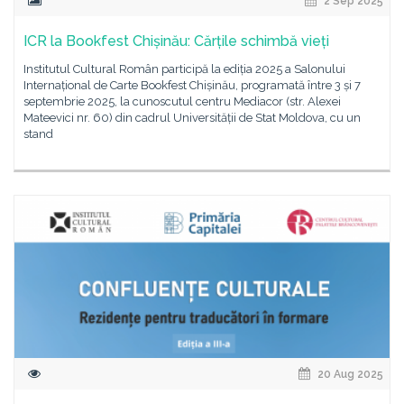
2 Sep 2025
ICR la Bookfest Chișinău: Cărțile schimbă vieți
Institutul Cultural Român participă la ediția 2025 a Salonului
Internațional de Carte Bookfest Chișinău, programată între 3 și 7
septembrie 2025, la cunoscutul centru Mediacor (str. Alexei
Mateevici nr. 60) din cadrul Universității de Stat Moldova, cu un
stand
20 Aug 2025