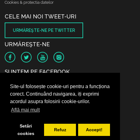
Cookies & protectia datelor
CELE MAI NOI TWEET-URI
URMĂREŞTE-NE PE TWITTER
URMĂREŞTE-NE
SUNTEM PE FACEBOOK
Site-ul folosește cookie-uri pentru a funcționa
corect. Continuând navigarea, iți exprimi
acordul asupra folosirii cookie-urilor.
Află mai mult
Setări
Refuz
Accept!
cookies