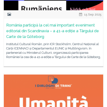
15 Sep 2025
România participă la cel mai important eveniment
editorial din Scandinavia – a 41-a ediție a Târgului de
Carte de la Göteborg
Institutul Cultural Român, prin ICR Stockholm, Centrul Național al
Cărții (CENNAC) și Departamentul EUNIC și Multilingvism, în
parteneriat cu Ministerul Culturii, organizează participarea
României la cea de-a 41-a ediție a Târgului de Carte de la Göteborg,