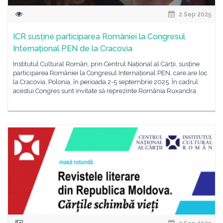
2 Sep 2025
ICR susține participarea României la Congresul
Internațional PEN de la Cracovia
Institutul Cultural Român, prin Centrul Național al Cărții, susține
participarea României la Congresul Internațional PEN, care are loc
la Cracovia, Polonia, în perioada 2-5 septembrie 2025. În cadrul
acestui Congres sunt invitate să reprezinte România Ruxandra