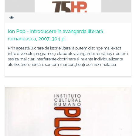
Ion Pop - Introducere în avangarda literară
românească, 2007, 304 p.
Prin această lucrare de istorie literară putem distinge mai exact
între diversele programe şi etape ale avangardei româneşti, putem
sesiza mai clar interferenţe doctrinare şi nuanţe individualizante
ale fiecărei orientări, suntem mai conştienţi de însemnătatea