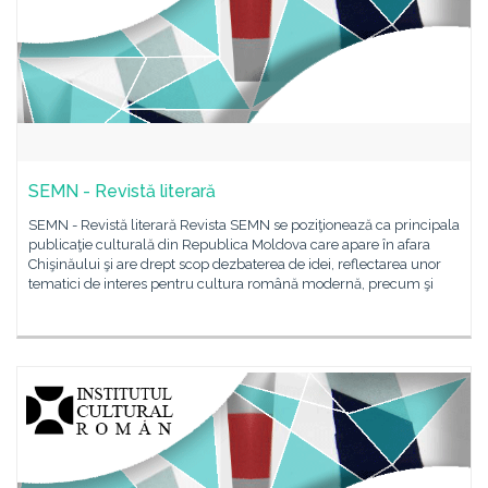
SEMN - Revistă literară
SEMN - Revistă literară Revista SEMN se poziţionează ca principala
publicaţie culturală din Republica Moldova care apare în afara
Chişinăului şi are drept scop dezbaterea de idei, reflectarea unor
tematici de interes pentru cultura română modernă, precum şi