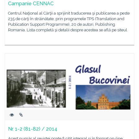
Campanie CENNAC
Centrul Naţional al Cărţii a sprijinit traducerea şi publicarea a peste
235 de cărţi în străinătate, prin programele TPS (Translation and
Publication Support Programme), 20 de autori, Publishing
Romania. Lista completă şi detalii despre acestea se află pe siteul
Nr. 1-2 (81-82) / 2014
Acest număr al revistei poate fi citit integral și în format on-line