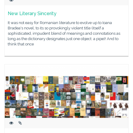
New Literary Sincerity
It was not easy for Romanian literature to evolve up to Ioana
Bradea's novel, to its so provokingly violent title (itself a
sophisticated, impudent blend of meanings and connotations as
long as the dictionary designates just one object: a pipe)! And to
think that once