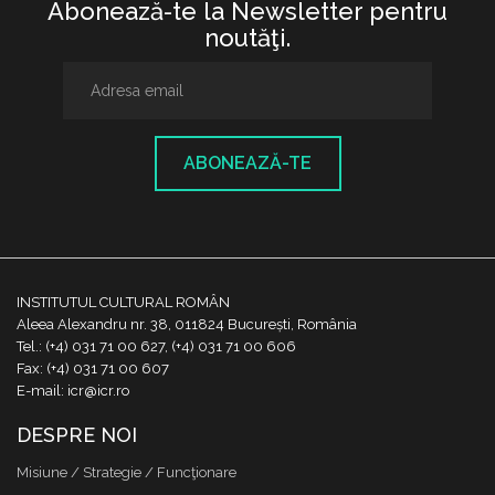
Abonează-te la Newsletter pentru
noutăţi.
ABONEAZĂ-TE
INSTITUTUL CULTURAL ROMÂN
Aleea Alexandru nr. 38, 011824 București, România
Tel.: (+4) 031 71 00 627, (+4) 031 71 00 606
Fax: (+4) 031 71 00 607
E-mail: icr@icr.ro
DESPRE NOI
Misiune / Strategie / Funcţionare