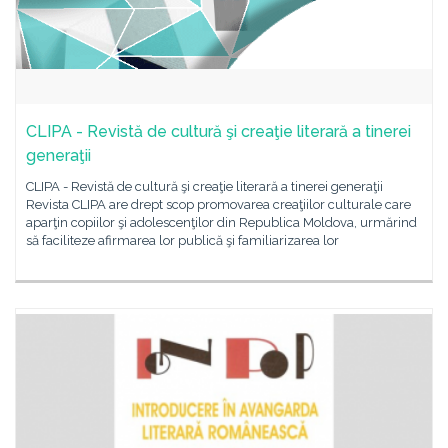
CLIPA - Revistă de cultură şi creaţie literară a tinerei
generaţii
CLIPA - Revistă de cultură şi creaţie literară a tinerei generaţii
Revista CLIPA are drept scop promovarea creaţiilor culturale care
aparţin copiilor şi adolescenţilor din Republica Moldova, urmărind
să faciliteze afirmarea lor publică şi familiarizarea lor