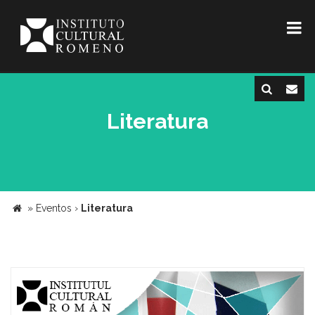
Literatura
»
Eventos
›
Literatura