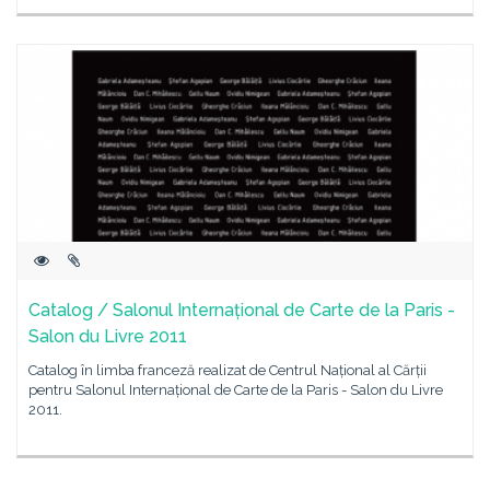
Catalog / Salonul Internațional de Carte de la Paris -
Salon du Livre 2011
Catalog în limba franceză realizat de Centrul Național al Cărții
pentru Salonul Internațional de Carte de la Paris - Salon du Livre
2011.