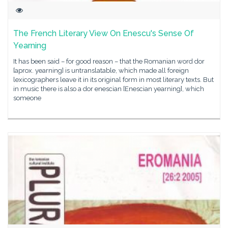
The French Literary View On Enescu's Sense Of
Yearning
It has been said – for good reason – that the Romanian word dor
[aprox. yearning] is untranslatable, which made all foreign
lexicographers leave it in its original form in most literary texts. But
in music there is also a dor enescian [Enescian yearning], which
someone