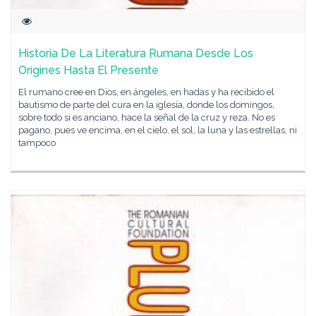
Historia De La Literatura Rumana Desde Los
Origines Hasta El Presente
El rumano cree en Dios, en ángeles, en hadas y ha recibido el
bautismo de parte del cura en la iglesia, donde los domingos,
sobre todo si es anciano, hace la señal de la cruz y reza. No es
pagano, pues ve encima, en el cielo, el sol, la luna y las estrellas, ni
tampoco