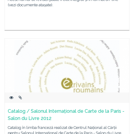
(vezi documente atașate).
Catalog / Salonul Internațional de Carte de la Paris -
Salon du Livre 2012
Catalog în limba franceză realizat de Centrul Național al Cărții
pentru Salonul Internațional de Carte de la Paris - Salon du Livre