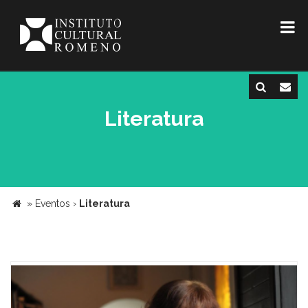
Literatura
»
Eventos
›
Literatura