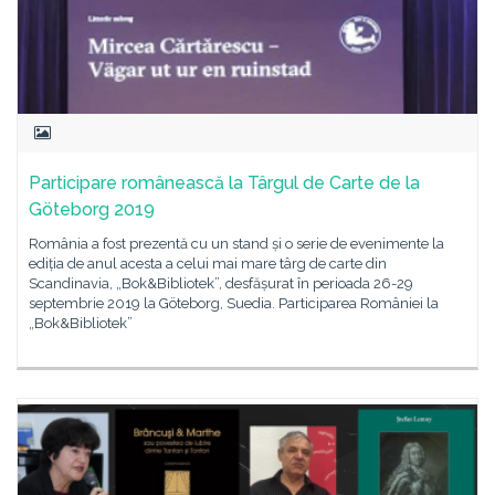
Participare românească la Târgul de Carte de la
Göteborg 2019
România a fost prezentă cu un stand și o serie de evenimente la
ediția de anul acesta a celui mai mare târg de carte din
Scandinavia, „Bok&Bibliotek”, desfășurat în perioada 26-29
septembrie 2019 la Göteborg, Suedia. Participarea României la
„Bok&Bibliotek”