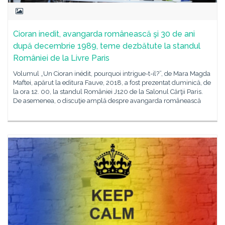
Cioran inedit, avangarda românească şi 30 de ani
după decembrie 1989, teme dezbătute la standul
României de la Livre Paris
Volumul „Un Cioran inédit, pourquoi intrigue-t-il?”, de Mara Magda
Maftei, apărut la editura Fauve, 2018, a fost prezentat duminică, de
la ora 12. 00, la standul României J120 de la Salonul Cărţii Paris.
De asemenea, o discuţie amplă despre avangarda românească