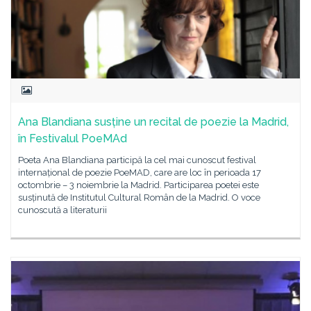
Ana Blandiana susține un recital de poezie la Madrid,
în Festivalul PoeMAd
Poeta Ana Blandiana participă la cel mai cunoscut festival
internațional de poezie PoeMAD, care are loc în perioada 17
octombrie – 3 noiembrie la Madrid. Participarea poetei este
susținută de Institutul Cultural Român de la Madrid. O voce
cunoscută a literaturii