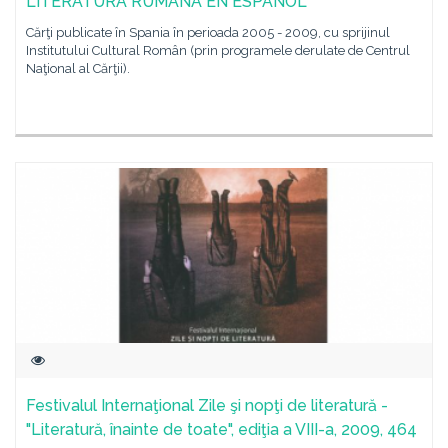
LITERATURA RUMANA EN ESPAÑOL
Cărţi publicate în Spania în perioada 2005 - 2009, cu sprijinul
Institutului Cultural Român (prin programele derulate de Centrul
Naţional al Cărţii).
Festivalul Internaţional Zile şi nopţi de literatură -
"Literatură, înainte de toate", ediţia a VIII-a, 2009, 464