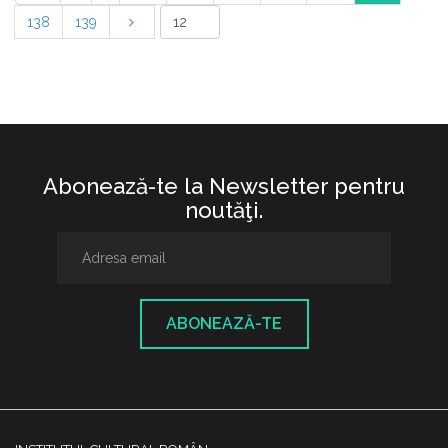
138
139
Abonează-te la Newsletter pentru
noutăţi.
ABONEAZĂ-TE