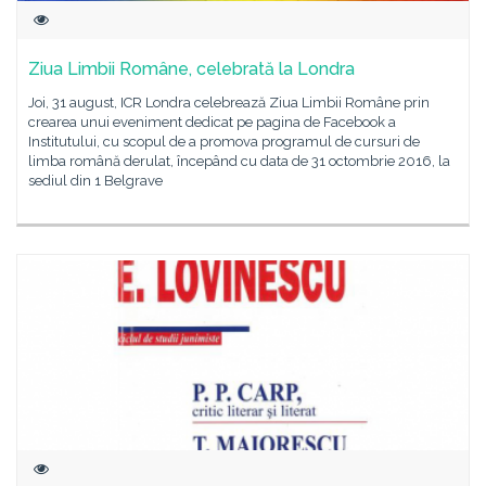
Ziua Limbii Române, celebrată la Londra
Joi, 31 august, ICR Londra celebrează Ziua Limbii Române prin
crearea unui eveniment dedicat pe pagina de Facebook a
Institutului, cu scopul de a promova programul de cursuri de
limba română derulat, începând cu data de 31 octombrie 2016, la
sediul din 1 Belgrave