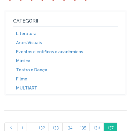
CATEGORII
Literatura
Artes Visuais
Eventos científicos e académicos
Música
Teatro e Dança
Filme
MULTIART
1
|
132
133
134
135
136
137