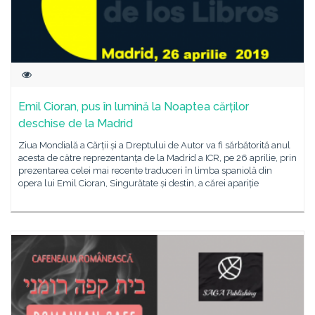
Emil Cioran, pus în lumină la Noaptea cărților
deschise de la Madrid
Ziua Mondială a Cărții și a Dreptului de Autor va fi sărbătorită anul
acesta de către reprezentanța de la Madrid a ICR, pe 26 aprilie, prin
prezentarea celei mai recente traduceri în limba spaniolă din
opera lui Emil Cioran, Singurătate și destin, a cărei apariție