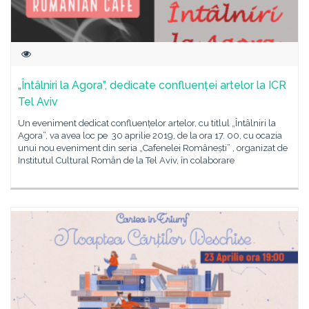
„Întâlniri la Agora”, dedicate confluenței artelor la ICR
Tel Aviv
Un eveniment dedicat confluențelor artelor, cu titlul „Întâlniri la
Agora”, va avea loc pe 30 aprilie 2019, de la ora 17. 00, cu ocazia
unui nou eveniment din seria „Cafenelei Românești” , organizat de
Institutul Cultural Român de la Tel Aviv, în colaborare