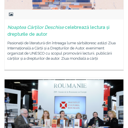
Noaptea Cărților Deschise
celebrează lectura și
drepturile de autor
Pasionații de literatură din întreaga lume sărbătoresc astăzi Ziua
Internațională a Cărții și a Drepturilor de Autor, eveniment
organizat de UNESCO cu scopul promovării lecturii, publicării
cărților și a drepturilor de autor. Ziua mondială a cărții