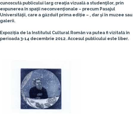
cunoscută publicului larg creaţia vizuală a studenţilor, prin
expunerea în spaţii neconvenţionale – precum Pasajul
Universităţii, care a găzduit prima ediție – , dar şi în muzee sau
galerii.
Expoziția de la Institutul Cultural Român va putea fi vizitată în
perioada 3-14 decembrie 2012. Accesul publicului este liber.