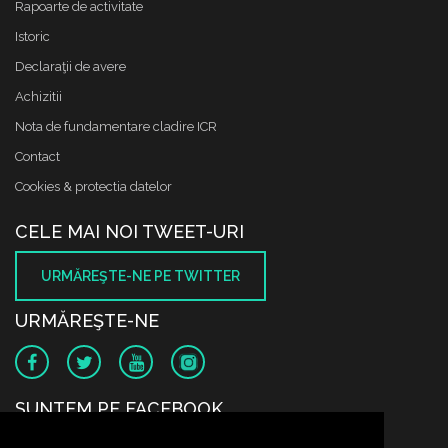
Rapoarte de activitate
Istoric
Declaraţii de avere
Achizitii
Nota de fundamentare cladire ICR
Contact
Cookies & protectia datelor
CELE MAI NOI TWEET-URI
URMĂREŞTE-NE PE TWITTER
URMĂREŞTE-NE
SUNTEM PE FACEBOOK