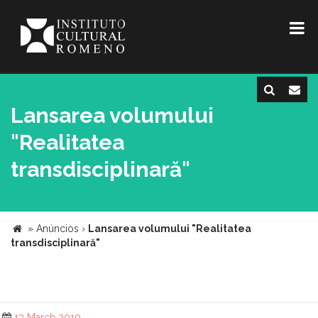
Lansarea volumului
"Realitatea
transdisciplinară"
»
Anúncios
›
Lansarea volumului "Realitatea
transdisciplinară"
13 March 2010