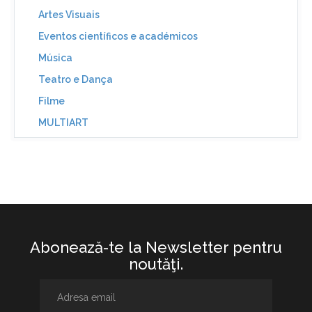
Artes Visuais
Eventos científicos e académicos
Música
Teatro e Dança
Filme
MULTIART
Abonează-te la Newsletter pentru
noutăţi.