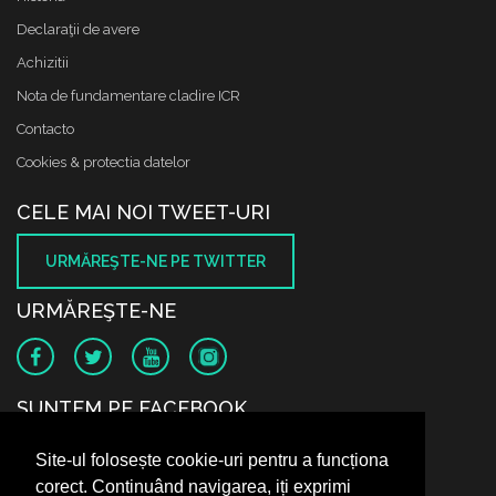
Declaraţii de avere
Achizitii
Nota de fundamentare cladire ICR
Contacto
Cookies & protectia datelor
CELE MAI NOI TWEET-URI
URMĂREŞTE-NE PE TWITTER
URMĂREŞTE-NE
SUNTEM PE FACEBOOK
Site-ul folosește cookie-uri pentru a funcționa
corect. Continuând navigarea, iți exprimi