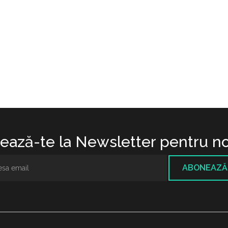
ază-te la Newsletter pentru no
ABONEAZĂ