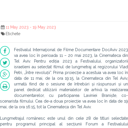
11 May 2023 - 19 May 2023
Etichete
Festivalul Internaţional de Filme Documentare DocAviv 2023
va avea loc în perioada 11 – 20 mai 2023, la Cinemateca din
Tel Aviv. Pentru ediția 2023 a Festivalului, organizatorii
israelieni au selectat filmul de lungmetraj al regizorului Vlad
Petri, „Între revoluții”. Prima proiecție a acestuia va avea loc în
data de 11 mai, de la ora 19:15, la Cinemateca din Tel Aviv,
urmată fiind de o sesiune de întrebări și răspunsuri și un
panel dedicat utilizării materialelor de arhivă la realizarea
documentarelor, cu participarea Laviniei Braniște, co-
scenarista filmului. Cea de-a doua proiecție va avea loc în data de 19
mai, de la ora 16:15, tot la Cinemateca din Tel Aviv.
Lungmetrajul românesc este unul din cele 28 de titluri selectate
pentru programul principal al secțiunii Forum a Festivalului