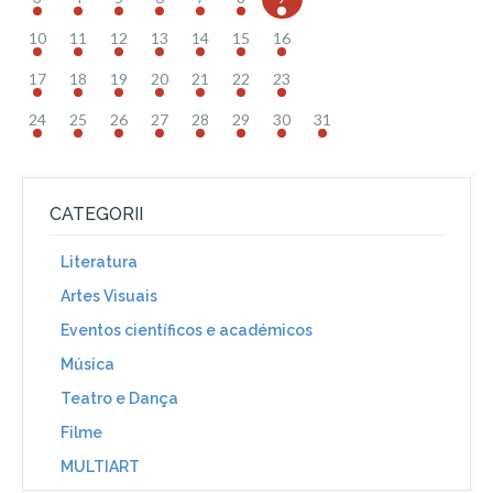
10
11
12
13
14
15
16
17
18
19
20
21
22
23
24
25
26
27
28
29
30
31
CATEGORII
Literatura
Artes Visuais
Eventos científicos e académicos
Música
Teatro e Dança
Filme
MULTIART