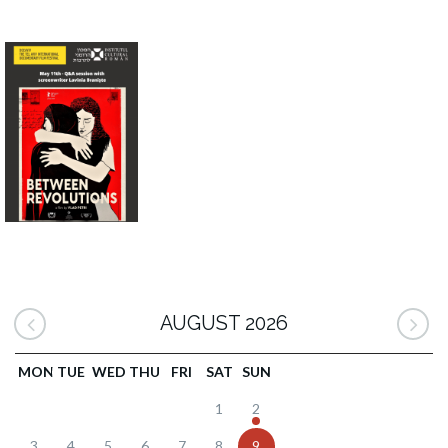
AUGUST 2026
MON
TUE
WED
THU
FRI
SAT
SUN
1
2
3
4
5
6
7
8
9