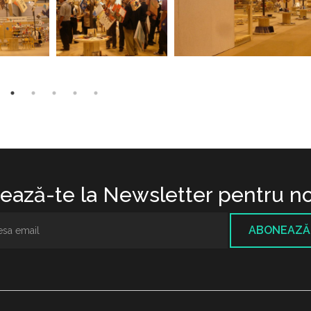
ază-te la Newsletter pentru no
ABONEAZĂ