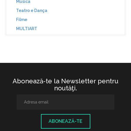
Música
Teatro e Dança
Filme
MULTIART
Abonează-te la Newsletter pentru
noutăţi.
ABONEAZĂ-TE