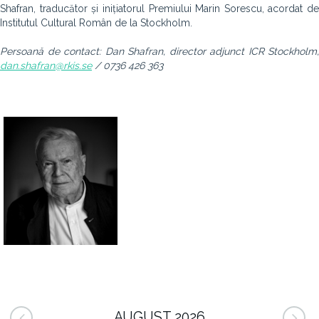
Shafran, traducător și inițiatorul Premiului Marin Sorescu, acordat de
Institutul Cultural Român de la Stockholm.
Persoan
ă de contact:
Dan Shafran, director adjunct ICR Stockholm,
dan.shafran@rkis.se
/ 0736 426 363
AUGUST 2026