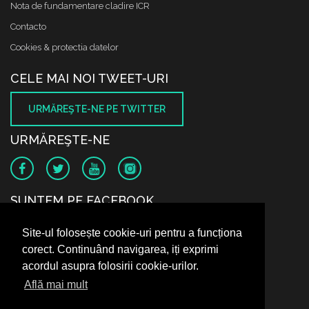
Nota de fundamentare cladire ICR
Contacto
Cookies & protectia datelor
CELE MAI NOI TWEET-URI
URMĂREŞTE-NE PE TWITTER
URMĂREŞTE-NE
SUNTEM PE FACEBOOK
Site-ul folosește cookie-uri pentru a funcționa
corect. Continuând navigarea, iți exprimi
acordul asupra folosirii cookie-urilor.
Află mai mult