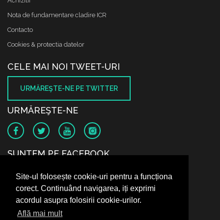
Achizitii
Nota de fundamentare cladire ICR
Contacto
Cookies & protectia datelor
CELE MAI NOI TWEET-URI
URMĂREŞTE-NE PE TWITTER
URMĂREŞTE-NE
SUNTEM PE FACEBOOK
Site-ul folosește cookie-uri pentru a funcționa
corect. Continuând navigarea, iți exprimi
acordul asupra folosirii cookie-urilor.
Află mai mult