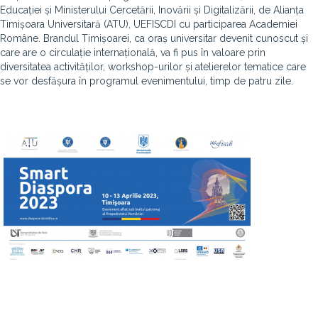
Educației și Ministerului Cercetării, Inovării și Digitalizării, de Alianța
Timișoara Universitară (ATU), UEFISCDI cu participarea Academiei
Române. Brandul Timișoarei, ca oraș universitar devenit cunoscut și
care are o circulație internațională, va fi pus în valoare prin
diversitatea activităților, workshop-urilor și atelierelor tematice care
se vor desfășura în programul evenimentului, timp de patru zile.