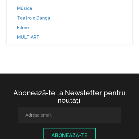
Música
Teatro e Dança
Filme
MULTIART
Abonează-te la Newsletter pentru
noutăţi.
ABONEAZĂ-TE