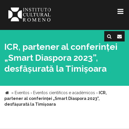
ICR, partener al conferinței
„Smart Diaspora 2023”,
desfășurată la Timișoara
»
Eventos
›
Eventos científicos e académicos
›
ICR,
partener al conferinței „Smart Diaspora 2023”,
desfășurată la Timișoara