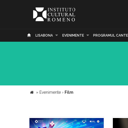
LISABONA
EVENIMENTE
PROGRAMUL CANTE
»
Evenimente
›
Film