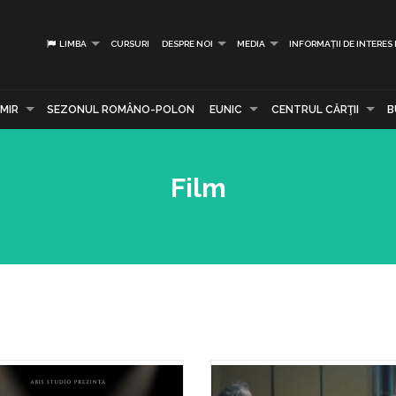
LIMBA
CURSURI
DESPRE NOI
MEDIA
INFORMAȚII DE INTERES
MIR
SEZONUL ROMÂNO-POLON
EUNIC
CENTRUL CĂRŢII
B
Film