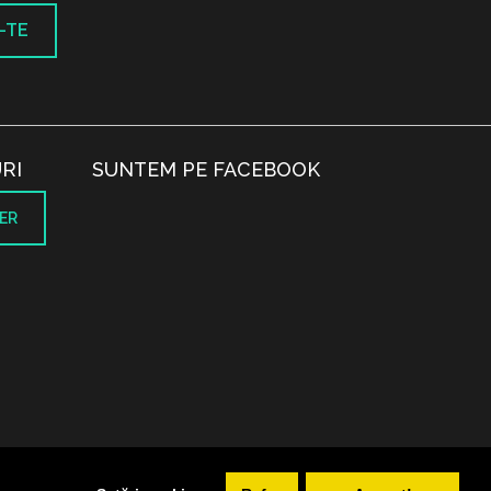
-TE
RI
SUNTEM PE FACEBOOK
ER
.