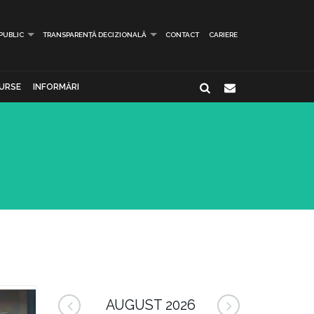
 PUBLIC
TRANSPARENȚĂ DECIZIONALĂ
CONTACT
CARIERE
URSE
INFORMĂRI
AUGUST 2026