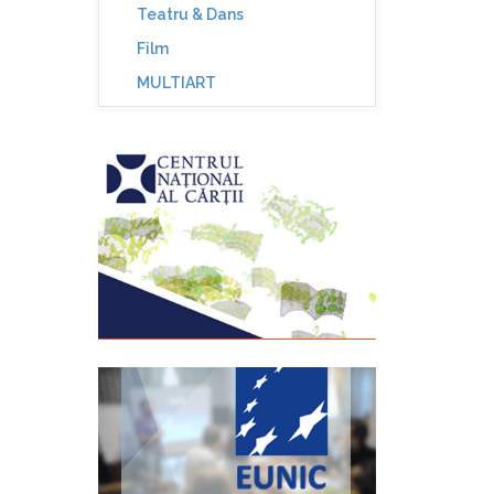
Teatru & Dans
Film
MULTIART