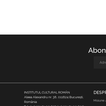
Abone
DESP
INSTITUTUL CULTURAL ROMÂN
Aleea Alexandru nr. 38, 011824 București,
Misiune 
România