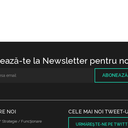
ază-te la Newsletter pentru no
ABONEAZĂ
RE NOI
CELE MAI NOI TWEET-U
/ Strategie / Funcţionare
URMĂREŞTE-NE PE TWITT