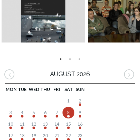
AUGUST 2026
MON
TUE
WED
THU
FRI
SAT
SUN
1
2
3
4
5
6
7
8
9
10
11
12
13
14
15
16
17
18
19
20
21
22
23