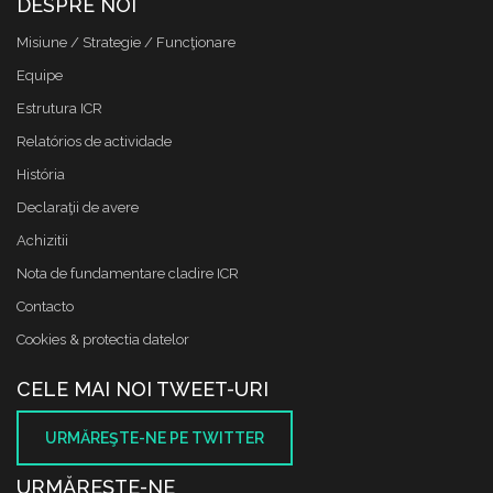
DESPRE NOI
Misiune / Strategie / Funcţionare
Equipe
Estrutura ICR
Relatórios de actividade
História
Declaraţii de avere
Achizitii
Nota de fundamentare cladire ICR
Contacto
Cookies & protectia datelor
CELE MAI NOI TWEET-URI
URMĂREŞTE-NE PE TWITTER
URMĂREŞTE-NE