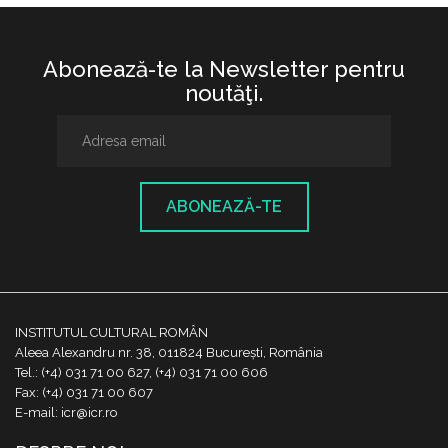
Abonează-te la Newsletter pentru
noutăţi.
ABONEAZĂ-TE
INSTITUTUL CULTURAL ROMÂN
Aleea Alexandru nr. 38, 011824 București, România
Tel.: (+4) 031 71 00 627, (+4) 031 71 00 606
Fax: (+4) 031 71 00 607
E-mail: icr@icr.ro