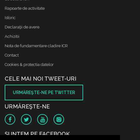
Rapoarte de activitate
Istoric
Declaraţii de avere
Achizitii
Nota de fundamentare cladire ICR
Contact
Cookies & protectia datelor
CELE MAI NOI TWEET-URI
URMĂREŞTE-NE PE TWITTER
URMĂREŞTE-NE
SUNTEM PE FACEBOOK