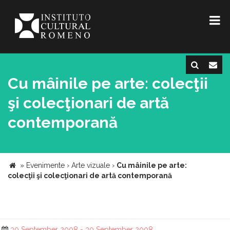
Cu mâinile pe arte: colecţii
şi colecţionari de artă
contemporană
»
Evenimente
›
Arte vizuale
›
Cu mâinile pe arte:
colecţii şi colecţionari de artă contemporană
30 September 2008 - 30 September 2008