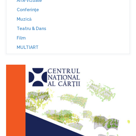
Arte vizuale
Conferinţe
Muzică
Teatru & Dans
Film
MULTIART