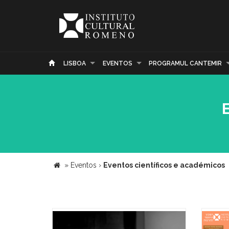
LISBOA
EVENTOS
PROGRAMUL CANTEMIR
»
Eventos
›
Eventos científicos e académicos