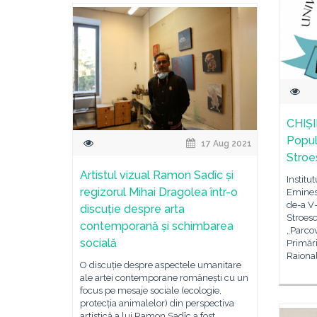
CHIȘI
Popul
17 Aug 2021
Stroes
Artistul vizual Ramon Sadîc și
Institu
regizorul Mihai Dragolea într-o
Emines
de-a V-
discuție despre arta
Stroesc
contemporană și schimbarea
„Parcov
socială
Primări
Raional
O discuție despre aspectele umanitare
ale artei contemporane românești cu un
focus pe mesaje sociale (ecologie,
protecția animalelor) din perspectiva
artistică a lui Ramon Sadîc a fost