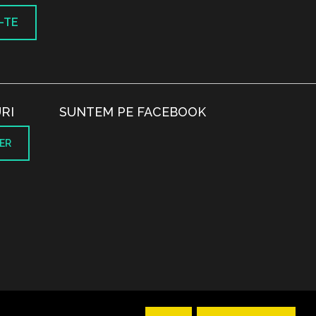
-TE
RI
SUNTEM PE FACEBOOK
ER
.