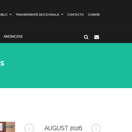
UBLIC
TRANSPARENȚĂ DECIZIONALĂ
CONTACTO
CARIERE
ANÚNCIOS
s
AUGUST 2026