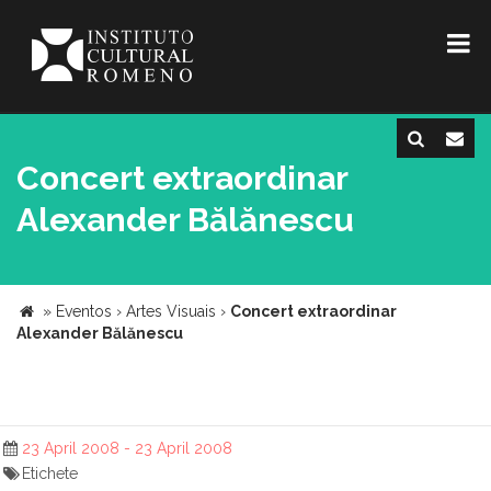
Concert extraordinar
Alexander Bălănescu
»
Eventos
›
Artes Visuais
›
Concert extraordinar
Alexander Bălănescu
23 April 2008 - 23 April 2008
Etichete