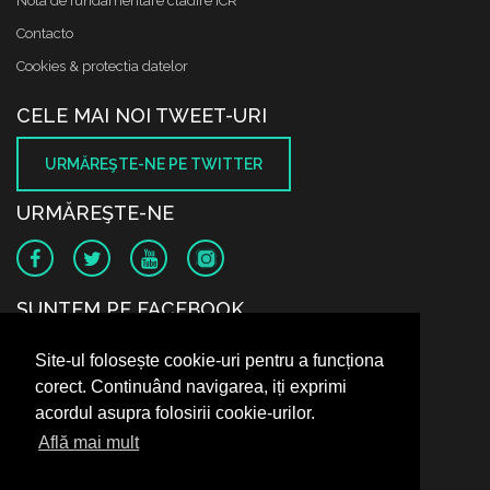
Nota de fundamentare cladire ICR
Contacto
Cookies & protectia datelor
CELE MAI NOI TWEET-URI
URMĂREŞTE-NE PE TWITTER
URMĂREŞTE-NE
SUNTEM PE FACEBOOK
Site-ul folosește cookie-uri pentru a funcționa
corect. Continuând navigarea, iți exprimi
acordul asupra folosirii cookie-urilor.
Află mai mult