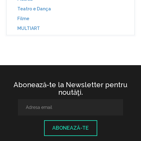
Teatro e Dança
Filme
MULTIART
Abonează-te la Newsletter pentru
noutăţi.
ABONEAZĂ-TE