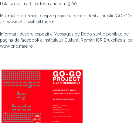
Data şi ora: marţi, 14 februarie ora 19.00
Mai multe informaţii despre proiectul de rezidenţiat artistic GO-GO
24: www.artistswithattitude.nl .
Informaţii despre expoziţia Messages by Bodo sunt diponibile pe
pagina de facebook a Institutului Cultural Român ICR Bruxelles şi pe
www.crib.mae.ro