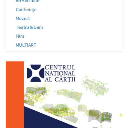
Arte vizuale
Conferinţe
Muzică
Teatru & Dans
Film
MULTIART