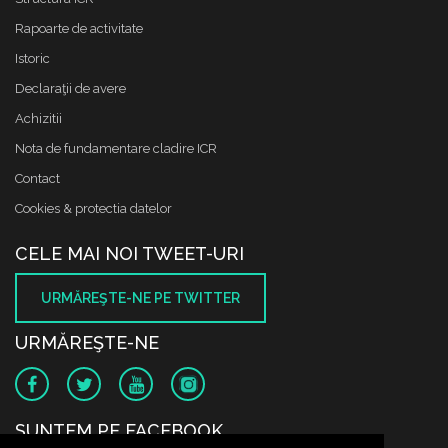
Rapoarte de activitate
Istoric
Declaraţii de avere
Achizitii
Nota de fundamentare cladire ICR
Contact
Cookies & protectia datelor
CELE MAI NOI TWEET-URI
URMĂREŞTE-NE PE TWITTER
URMĂREŞTE-NE
SUNTEM PE FACEBOOK