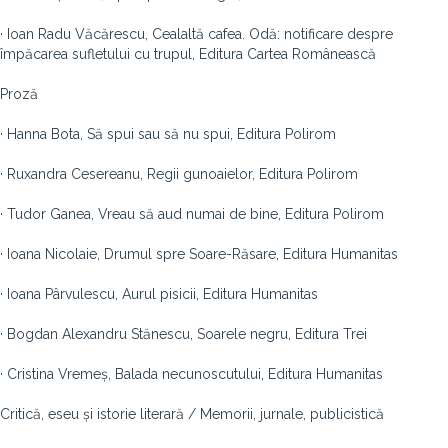
· Ioan Radu Văcărescu, Cealaltă cafea. Odă: notificare despre
împăcarea sufletului cu trupul, Editura Cartea Românească
Proză
· Hanna Bota, Să spui sau să nu spui, Editura Polirom
· Ruxandra Cesereanu, Regii gunoaielor, Editura Polirom
· Tudor Ganea, Vreau să aud numai de bine, Editura Polirom
· Ioana Nicolaie, Drumul spre Soare-Răsare, Editura Humanitas
· Ioana Pârvulescu, Aurul pisicii, Editura Humanitas
· Bogdan Alexandru Stănescu, Soarele negru, Editura Trei
· Cristina Vremeș, Balada necunoscutului, Editura Humanitas
Critică, eseu și istorie literară / Memorii, jurnale, publicistică