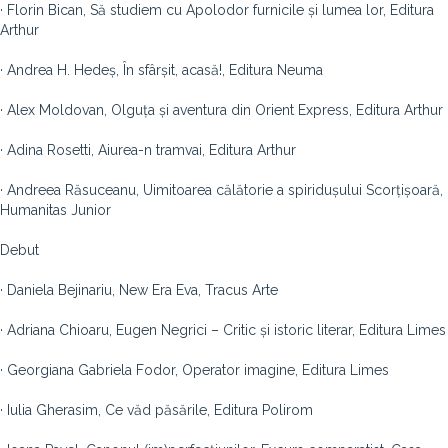
· Florin Bican, Să studiem cu Apolodor furnicile și lumea lor, Editura
Arthur
· Andrea H. Hedeș, În sfârșit, acasă!, Editura Neuma
· Alex Moldovan, Olguța și aventura din Orient Express, Editura Arthur
· Adina Rosetti, Aiurea-n tramvai, Editura Arthur
· Andreea Răsuceanu, Uimitoarea călătorie a spiridușului Scorțișoară,
Humanitas Junior
Debut
· Daniela Bejinariu, New Era Eva, Tracus Arte
· Adriana Chioaru, Eugen Negrici – Critic și istoric literar, Editura Limes
· Georgiana Gabriela Fodor, Operator imagine, Editura Limes
· Iulia Gherasim, Ce văd păsările, Editura Polirom