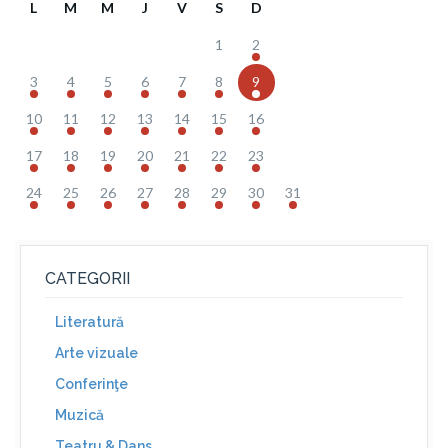
L
M
M
J
V
S
D
1
2
3
4
5
6
7
8
9
10
11
12
13
14
15
16
17
18
19
20
21
22
23
24
25
26
27
28
29
30
31
CATEGORII
Literatură
Arte vizuale
Conferinţe
Muzică
Teatru & Dans