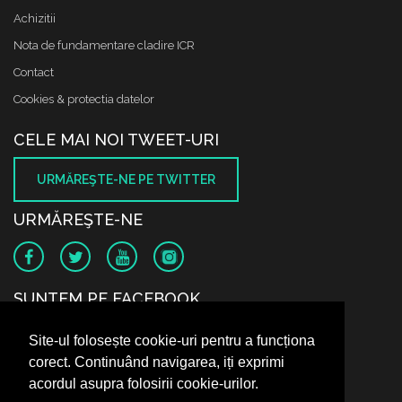
Achizitii
Nota de fundamentare cladire ICR
Contact
Cookies & protectia datelor
CELE MAI NOI TWEET-URI
URMĂREŞTE-NE PE TWITTER
URMĂREŞTE-NE
SUNTEM PE FACEBOOK
Site-ul folosește cookie-uri pentru a funcționa
corect. Continuând navigarea, iți exprimi
acordul asupra folosirii cookie-urilor.