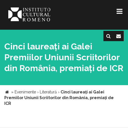
Cinci laureați ai Galei
Premiilor Uniunii Scriitorilor
din România, premiați de ICR
»
Evenimente
›
Literatură
›
Cinci laureați ai Galei
Premiilor Uniunii Scriitorilor din România, premiați de
ICR