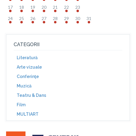
17
18
19
20
21
22
23
24
25
26
27
28
29
30
31
CATEGORII
Literatură
Arte vizuale
Conferinţe
Muzică
Teatru & Dans
Film
MULTIART