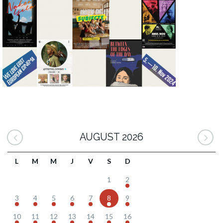
AUGUST 2026
L
M
M
J
V
S
D
1
2
3
4
5
6
7
8
9
10
11
12
13
14
15
16