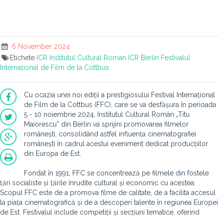
6 November 2024
Etichete
ICR
Institutul Cultural Roman
ICR Berlin
Festivalul
Internațional de Film de la Cottbus
Cu ocazia unei noi ediții a prestigiosului Festival Internațional
de Film de la Cottbus (FFC), care se va desfășura în perioada
5 - 10 noiembrie 2024, Institutul Cultural Român „Titu
Maiorescu” din Berlin va sprijini promovarea filmelor
românești, consolidând astfel influența cinematografiei
românești în cadrul acestui eveniment dedicat producțiilor
din Europa de Est.
Fondat în 1991, FFC se concentrează pe filmele din fostele
țări socialiste și țările înrudite cultural și economic cu acestea.
Scopul FFC este de a promova filme de calitate, de a facilita accesul
la piața cinematografică și de a descoperi talente în regiunea Europei
de Est. Festivalul include competiții și secțiuni tematice, oferind