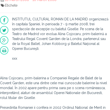
Etichete
INSTITUTUL CULTURAL ROMAN DE LA MADRID organizează
în capitala Spaniei, în perioada 7 - 9 martie 2008, trei
spectacole de excepţie cu baletul Giselle. Pe scena de la
Teatro de Madrid vor evolua Alina Cojocaru, prim-balerină a
Teatrului Regal Covent Garden de la Londra, partenerul sau
de la Royal Ballet, Johan Kobborg şi Baletul Naţional al
Operei Bucureşti.
xxx
Alina Cojocaru, prim-balerina a Companiei Regale de Balet de la
Covent Garden, este una dintre cele mai cunoscute balerine la nivel
mondial. În 2002 apare pentru prima oara pe o scena româneasca,
interpretând, alaturi de ansamblul Operei Nationale din Bucuresti,
rolul titular din Giselle.
Presedintia Romaniei ii confera in 2002 Ordinul National de Merit in