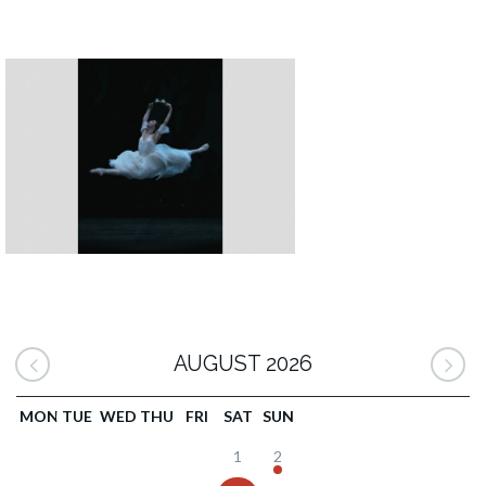
AUGUST 2026
MON
TUE
WED
THU
FRI
SAT
SUN
1
2