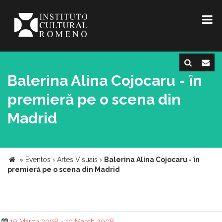
Balerina Alina Cojocaru - în
premieră pe o scena din
Madrid
»
Eventos
›
Artes Visuais
›
Balerina Alina Cojocaru - în
premieră pe o scena din Madrid
10 March 2008 - 10 March 2008