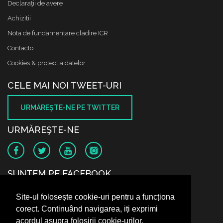
Declaraţii de avere
Achizitii
Nota de fundamentare cladire ICR
Contacto
Cookies & protectia datelor
CELE MAI NOI TWEET-URI
URMĂREŞTE-NE PE TWITTER
URMĂREŞTE-NE
SUNTEM PE FACEBOOK
Site-ul folosește cookie-uri pentru a funcționa
corect. Continuând navigarea, iți exprimi
acordul asupra folosirii cookie-urilor.