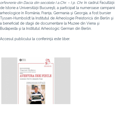
orfevrerie din Dacia din secolele I a.Chr. – I p. Chr.
în cadrul Facultăţii
de Istorie a Universităţii Bucureşti, a participat la numeroase campanii
arheologice în România, Franţa, Germania şi Georgia, a fost bursier
Tyssen-Humboldt la Institutul de Arheologie Preistorică din Berlin şi
a beneficiat de stagii de documentare la Muzee din Viena şi
Budapesta şi la Institutul Arheologic German din Berlin.
Accesul publicului la conferinţă este liber.