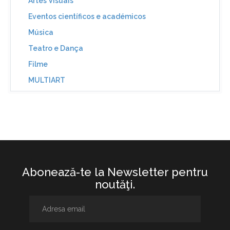
Artes Visuais
Eventos científicos e académicos
Música
Teatro e Dança
Filme
MULTIART
Abonează-te la Newsletter pentru
noutăţi.