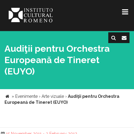
Audiţii pentru Orchestra
Europeană de Tineret
(EUYO)
»
Evenimente
›
Arte vizuale
›
Audiţii pentru Orchestra
Europeană de Tineret (EUYO)
15 November 2011 - 3 February 2012