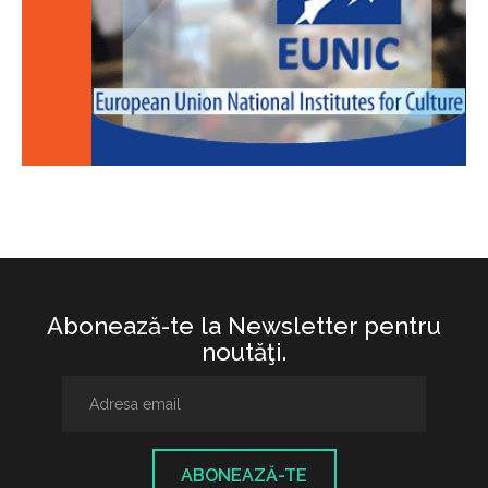
Abonează-te la Newsletter pentru
noutăţi.
ABONEAZĂ-TE