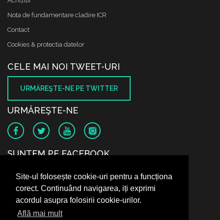
Achizitii
Nota de fundamentare cladire ICR
Contact
Cookies & protectia datelor
CELE MAI NOI TWEET-URI
URMĂREŞTE-NE PE TWITTER
URMĂREŞTE-NE
SUNTEM PE FACEBOOK
Site-ul folosește cookie-uri pentru a funcționa
corect. Continuând navigarea, iți exprimi
acordul asupra folosirii cookie-urilor.
Află mai mult