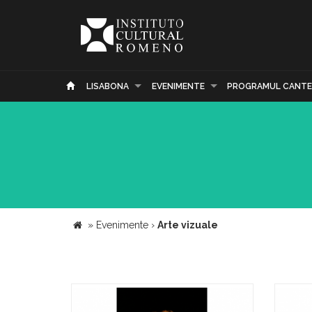
LISABONA
EVENIMENTE
PROGRAMUL CANTE
»
Evenimente
›
Arte vizuale