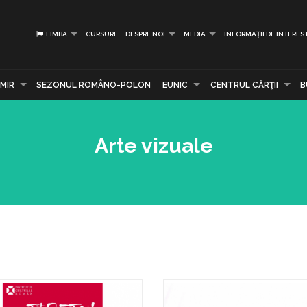
LIMBA
CURSURI
DESPRE NOI
MEDIA
INFORMAȚII DE INTERES
MIR
SEZONUL ROMÂNO-POLON
EUNIC
CENTRUL CĂRŢII
B
Arte vizuale