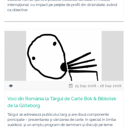
internaţional, cu impact pe pieţele de profil din străinătate, având
ca obiective
25 Sep 2008 - 28 Sep 2008
Voci din România la Târgul de Carte Bok & Bibliotek
de la Göteborg
Târgul se adresează publicului larg şi are două componente
principale – prezentarea şi vânzarea de carte, în special în limba
suedeză, şi un amplu program de seminarii şi discuţii pe teme