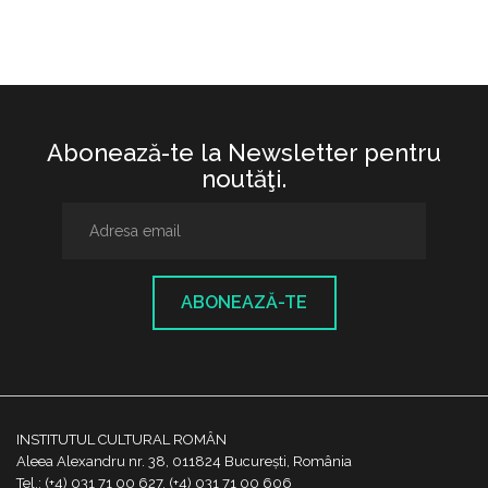
Abonează-te la Newsletter pentru
noutăţi.
ABONEAZĂ-TE
INSTITUTUL CULTURAL ROMÂN
Aleea Alexandru nr. 38, 011824 București, România
Tel.: (+4) 031 71 00 627, (+4) 031 71 00 606