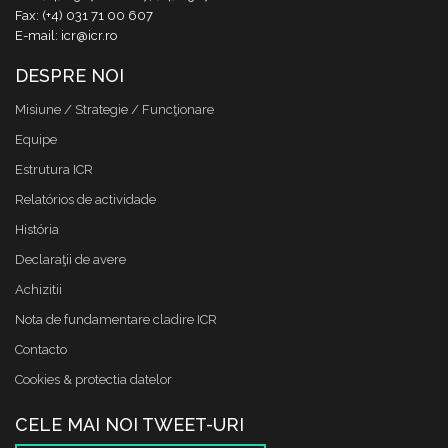
Fax: (+4) 031 71 00 607
E-mail: icr@icr.ro
DESPRE NOI
Misiune / Strategie / Funcţionare
Equipe
Estrutura ICR
Relatórios de actividade
História
Declaraţii de avere
Achizitii
Nota de fundamentare cladire ICR
Contacto
Cookies & protectia datelor
CELE MAI NOI TWEET-URI