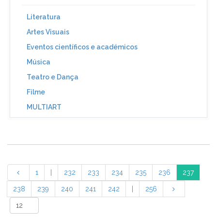
Literatura
Artes Visuais
Eventos científicos e académicos
Música
Teatro e Dança
Filme
MULTIART
1
|
232
233
234
235
236
237
238
239
240
241
242
|
256