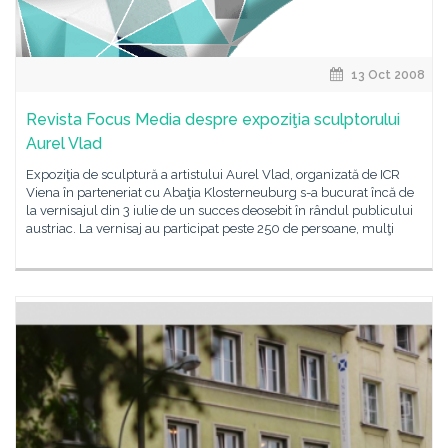
13 Oct 2008
Revista Focus Media despre expoziţia sculptorului
Aurel Vlad
Expoziţia de sculptură a artistului Aurel Vlad, organizată de ICR
Viena în parteneriat cu Abaţia Klosterneuburg s-a bucurat încă de
la vernisajul din 3 iulie de un succes deosebit în rândul publicului
austriac. La vernisaj au participat peste 250 de persoane, mulţi