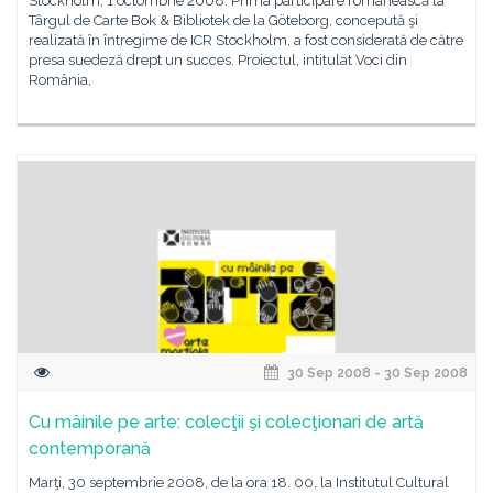
Stockholm, 1 octombrie 2008. Prima participare românească la
Târgul de Carte Bok & Bibliotek de la Göteborg, concepută şi
realizată în întregime de ICR Stockholm, a fost considerată de către
presa suedeză drept un succes. Proiectul, intitulat Voci din
România,
30 Sep 2008 - 30 Sep 2008
Cu mâinile pe arte: colecţii şi colecţionari de artă
contemporană
Marţi, 30 septembrie 2008, de la ora 18. 00, la Institutul Cultural