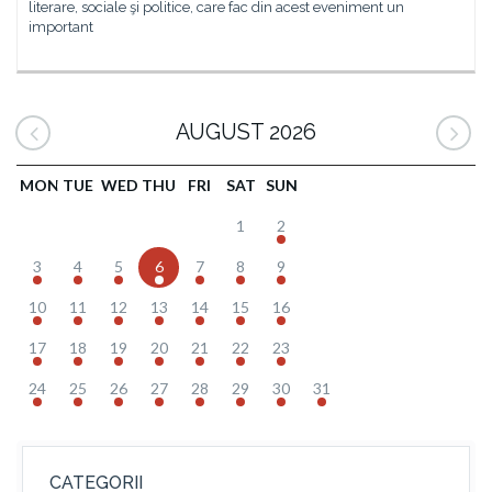
literare, sociale şi politice, care fac din acest eveniment un
important
AUGUST 2026
MON
TUE
WED
THU
FRI
SAT
SUN
1
2
3
4
5
6
7
8
9
10
11
12
13
14
15
16
17
18
19
20
21
22
23
24
25
26
27
28
29
30
31
CATEGORII