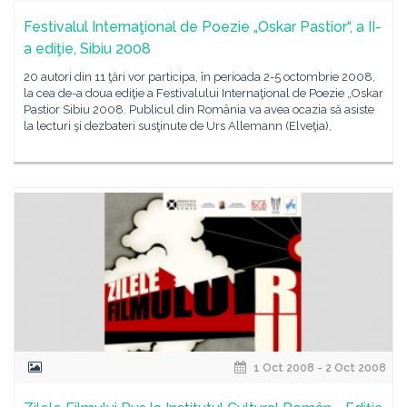
Festivalul Internaţional de Poezie „Oskar Pastior“, a II-
a ediţie, Sibiu 2008
20 autori din 11 ţări vor participa, în perioada 2-5 octombrie 2008,
la cea de-a doua ediţie a Festivalului Internaţional de Poezie „Oskar
Pastior Sibiu 2008. Publicul din România va avea ocazia să asiste
la lecturi şi dezbateri susţinute de Urs Allemann (Elveţia),
1 Oct 2008 - 2 Oct 2008