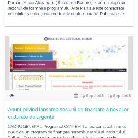
Român (Aleea Alexandru 38, sector 1 Bucureşti), prima etapă din
sezonul de toamnă a programului Arte Marţiale este consacrată
colecţiilor şi colecţionarilor de artă contemporană. Publicul este
29 Sep 2008 - 29 Sep 2008
Anunţ privind lansarea sesiunii de finanţare a nevoilor
culturale de urgenţă
CADRU GENERAL Programul CANTEMIR a fost constituit în anul
2006 ca un program de finanţare nerambursabilă al Institutului
Cultural Român pentru proiecte culturale derulate în mediul