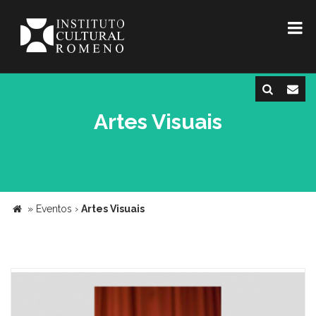
Artes Visuais
»
Eventos
›
Artes Visuais