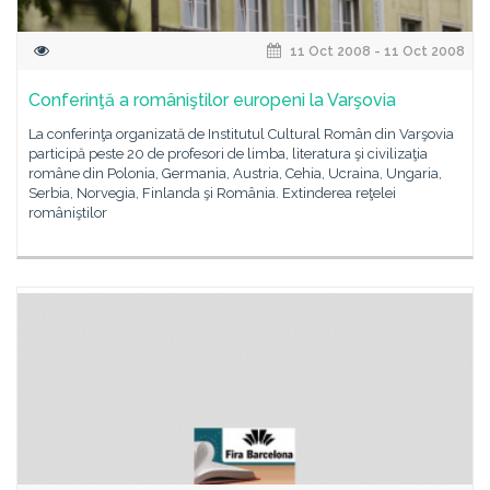
11 Oct 2008 - 11 Oct 2008
Conferinţă a româniştilor europeni la Varşovia
La conferinţa organizată de Institutul Cultural Român din Varşovia
participă peste 20 de profesori de limba, literatura şi civilizaţia
române din Polonia, Germania, Austria, Cehia, Ucraina, Ungaria,
Serbia, Norvegia, Finlanda şi România. Extinderea reţelei
româniştilor