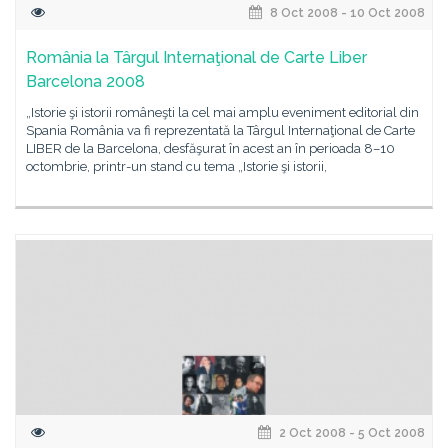
8 Oct 2008 - 10 Oct 2008
România la Târgul Internaţional de Carte Liber
Barcelona 2008
„Istorie şi istorii româneşti la cel mai amplu eveniment editorial din
Spania România va fi reprezentată la Târgul Internaţional de Carte
LIBER de la Barcelona, desfăşurat în acest an în perioada 8–10
octombrie, printr-un stand cu tema „Istorie şi istorii,
2 Oct 2008 - 5 Oct 2008