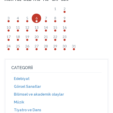
1
2
3
4
5
6
7
8
9
10
11
12
13
14
15
16
17
18
19
20
21
22
23
24
25
26
27
28
29
30
31
CATEGORII
Edebiyat
Görsel Sanatlar
Bilimsel ve akademik olaylar
Müzik
Tiyatro ve Dans