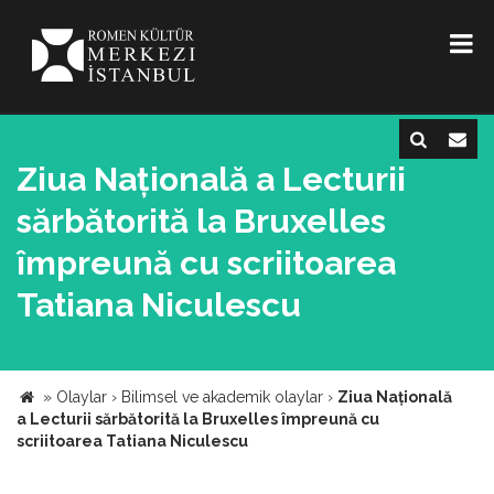
Ziua Națională a Lecturii
sărbătorită la Bruxelles
împreună cu scriitoarea
Tatiana Niculescu
»
Olaylar
›
Bilimsel ve akademik olaylar
›
Ziua Națională
a Lecturii sărbătorită la Bruxelles împreună cu
scriitoarea Tatiana Niculescu