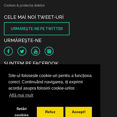
Cookies & protectia datelor
CELE MAI NOI TWEET-URI
URMĂREŞTE-NE PE TWITTER
URMĂREŞTE-NE
SUNTEM PE FACEBOOK
Site-ul folosește cookie-uri pentru a funcționa
corect. Continuând navigarea, iți exprimi
acordul asupra folosirii cookie-urilor.
Află mai mult
Setări
Refuz
Accept!
cookies