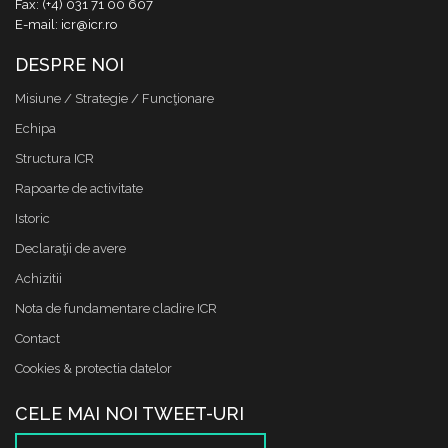
Fax: (+4) 031 71 00 607
E-mail: icr@icr.ro
DESPRE NOI
Misiune / Strategie / Funcţionare
Echipa
Structura ICR
Rapoarte de activitate
Istoric
Declaraţii de avere
Achizitii
Nota de fundamentare cladire ICR
Contact
Cookies & protectia datelor
CELE MAI NOI TWEET-URI