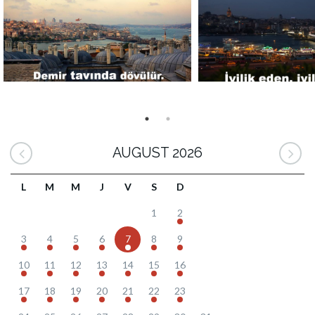
AUGUST 2026
L
M
M
J
V
S
D
1
2
3
4
5
6
7
8
9
10
11
12
13
14
15
16
17
18
19
20
21
22
23