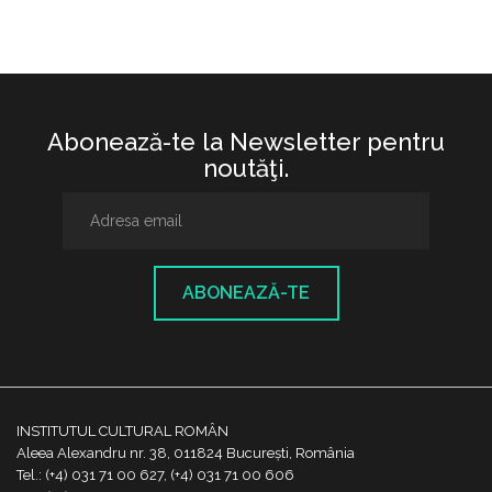
Abonează-te la Newsletter pentru
noutăţi.
ABONEAZĂ-TE
INSTITUTUL CULTURAL ROMÂN
Aleea Alexandru nr. 38, 011824 București, România
Tel.: (+4) 031 71 00 627, (+4) 031 71 00 606