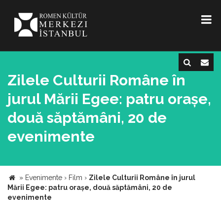
Zilele Culturii Române în
jurul Mării Egee: patru orașe,
două săptămâni, 20 de
evenimente
»
Evenimente
›
Film
›
Zilele Culturii Române în jurul
Mării Egee: patru orașe, două săptămâni, 20 de
evenimente