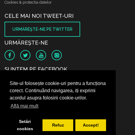
Cookies & protectia datelor
CELE MAI NOI TWEET-URI
URMĂREŞTE-NE PE TWITTER
URMĂREŞTE-NE
SUNTEM PE FACEBOOK
Site-ul folosește cookie-uri pentru a funcționa
corect. Continuând navigarea, iți exprimi
acordul asupra folosirii cookie-urilor.
Află mai mult
Setări
Refuz
Accept!
cookies