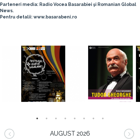
Parteneri media: Radio Vocea Basarabiei şi Romanian Global
News.
Pentru detalii: www.basarabeni.ro
AUGUST 2026