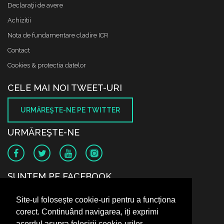
Declaraţii de avere
Achizitii
Nota de fundamentare cladire ICR
Contact
Cookies & protectia datelor
CELE MAI NOI TWEET-URI
URMĂREŞTE-NE PE TWITTER
URMĂREŞTE-NE
SUNTEM PE FACEBOOK
Site-ul folosește cookie-uri pentru a funcționa
corect. Continuând navigarea, iți exprimi
acordul asupra folosirii cookie-urilor.