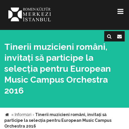
Tinerii muzicieni români,
invitați să participe la
selecția pentru European
Music Campus Orchestra
2016
»
Informări
›
Tinerii muzicieni români, invitați să
participe la selecția pentru European Music Campus
Orchestra 2016