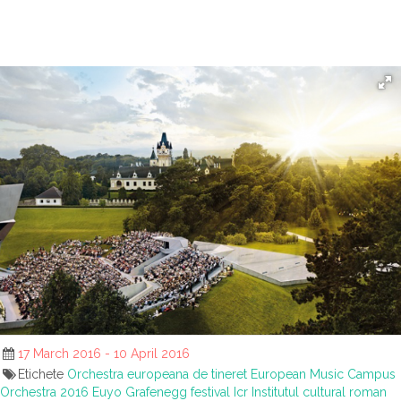
17 March 2016 - 10 April 2016
Etichete
Orchestra europeana de tineret
European Music Campus
Orchestra 2016
Euyo
Grafenegg festival
Icr
Institutul cultural roman