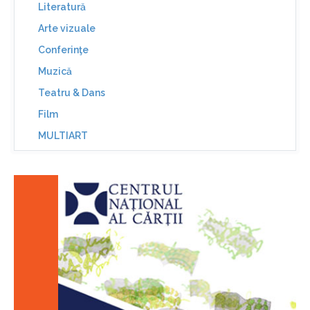
Literatură
Arte vizuale
Conferinţe
Muzică
Teatru & Dans
Film
MULTIART