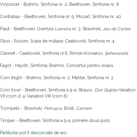
Violoncel - Brahms, Simfonia nr. 2; Beethoven, Simfonia nr. 8
Contrabas - Beethoven, Simfonia nr. 9; Mozart, Simfonia nr. 40
Flaut - Beethoven, Uvertura
Leonora
nr. 3; Stravinski,
Jeu de Cartes
Oboi - Rossini, Scara de mătase; Ceaikovski, Simfonia nr. 4
Clarinet - Ceaikovski, Simfonia nr.6; Rimski-Korsakov,
Şeherezada
Fagot - Haydn, Simfonia; Brahms, Concertul pentru vioară
Corn (high) - Brahms, Simfonia nr. 2; Mahler, Simfonia nr. 2
Corn (low) - Beethoven, Simfonia a 9-a; Strauss,
Don Quijote
Variation
VII (corn 2) şi Variation VIII (corn 6)
Trompetă - Stravinski,
Petruşca
; Bizet,
Carmen
Timpan - Beethoven, Simfonia a 9-a, primele două părţi
Partiturile pot fi descărcate de aici: