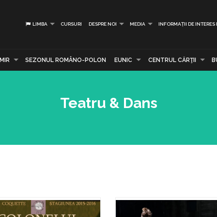
LIMBA
CURSURI
DESPRE NOI
MEDIA
INFORMAȚII DE INTERES
MIR
SEZONUL ROMÂNO-POLON
EUNIC
CENTRUL CĂRŢII
B
Teatru & Dans