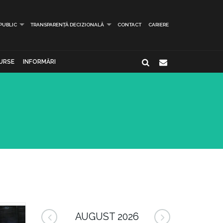
 PUBLIC
TRANSPARENȚĂ DECIZIONALĂ
CONTACT
CARIERE
URSE
INFORMĂRI
AUGUST 2026