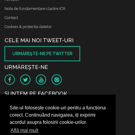
Nota de fundamentare cladire ICR
Contact
Cookies & protectia datelor
CELE MAI NOI TWEET-URI
URMĂREŞTE-NE PE TWITTER
URMĂREŞTE-NE
SUNTEM PE FACEBOOK
Site-ul folosește cookie-uri pentru a funcționa
corect. Continuând navigarea, iți exprimi
acordul asupra folosirii cookie-urilor.
Află mai mult