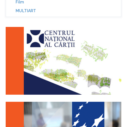
Film
MULTIART