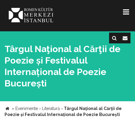
Târgul Naţional al Cărţii de
Poezie și Festivalul
Internațional de Poezie
București
»
Evenimente
›
Literatură
›
Târgul Naţional al Cărţii de
Poezie și Festivalul Internațional de Poezie București