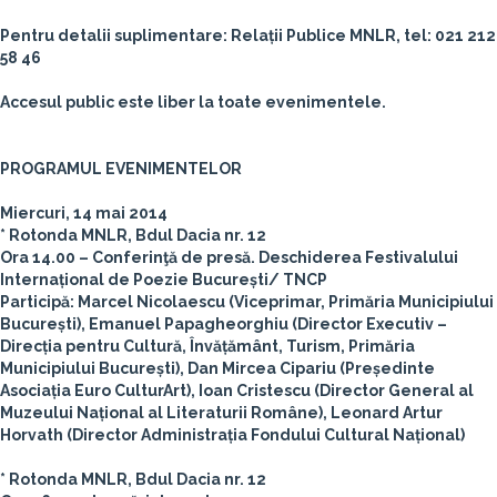
Pentru detalii suplimentare: Relații Publice MNLR, tel: 021 212
58 46
Accesul public este liber la toate evenimentele.
PROGRAMUL EVENIMENTELOR
Miercuri, 14 mai 2014
* Rotonda MNLR, Bdul Dacia nr. 12
Ora 14.00 – Conferinţă de presă. Deschiderea Festivalului
Internațional de Poezie București/ TNCP
Participă: Marcel Nicolaescu (Viceprimar, Primăria Municipiului
București), Emanuel Papagheorghiu (Director Executiv –
Direcția pentru Cultură, Învățământ, Turism, Primăria
Municipiului București), Dan Mircea Cipariu (Președinte
Asociația Euro CulturArt), Ioan Cristescu (Director General al
Muzeului Național al Literaturii Române), Leonard Artur
Horvath (Director Administrația Fondului Cultural Național)
* Rotonda MNLR, Bdul Dacia nr. 12