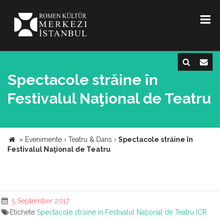
Spectacole străine în
Festivalul Naţional de Teatru
»
Evenimente
›
Teatru & Dans
›
Spectacole străine în
Festivalul Naţional de Teatru
5 September 2017
Etichete
Spectacole străine în Festivalul Naţional de Teatru
ICR