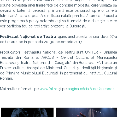
sa vie, în regia cuplului Valérie Müller și Angelin Preljocaj. Filmul
spune povestea unei tinere fete de condiție modestă, care visează să
devină o balerină celebră, și îi urmărește parcursul spre o carieră
fulminantă, care o poartă din Rusia natală prin toată lumea. Proiecția
este programată pe 29 octombrie şi va fi urmată de o discuţie la care
vor participa toţi cei trei artişti prezenţi la Bucureşti.
Festivalul Național de Teatru
, ajuns anul acesta la cea de-a 27-
ediție, are loc în perioada 20-30 octombrie 2017.
Producătorii Festivalului Național de Teatru sunt UNITER – Uniunea
Teatrală din România, ARCUB – Centrul Cultural al Municipiului
București și Teatrul Național „I.L. Caragiale” din București. FNT este un
Proiect cultural finanțat de Ministerul Culturii și Identității Naționale și
de Primăria Municipiului București, în parteneriat cu Institutul Cultural
Român.
Mai multe informații pe
www.fnt.ro
și pe
pagina oficială de facebook
.