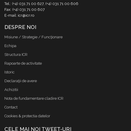
Tel.: (+4) 031 71 00 627, (+4) 031 71 00 606
Fax: (+4) 031 71 00 607
E-mail: icr@icr.ro
DESPRE NOI
Misiune / Strategie / Funcţionare
Echipa
Structura ICR
Rapoarte de activitate
Istoric
Declaraţii de avere
Achizitii
Nota de fundamentare cladire ICR
Contact
Cookies & protectia datelor
CELE MAI NOI TWEET-URI