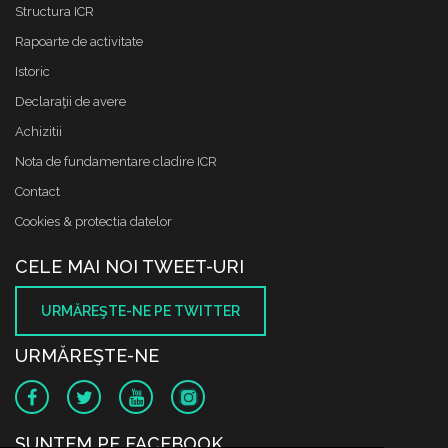
Structura ICR
Rapoarte de activitate
Istoric
Declaraţii de avere
Achizitii
Nota de fundamentare cladire ICR
Contact
Cookies & protectia datelor
CELE MAI NOI TWEET-URI
URMĂREŞTE-NE PE TWITTER
URMĂREŞTE-NE
SUNTEM PE FACEBOOK