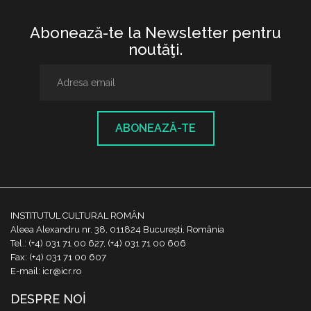
Abonează-te la Newsletter pentru
noutăţi.
ABONEAZĂ-TE
INSTITUTUL CULTURAL ROMÂN
Aleea Alexandru nr. 38, 011824 București, România
Tel.: (+4) 031 71 00 627, (+4) 031 71 00 606
Fax: (+4) 031 71 00 607
E-mail: icr@icr.ro
DESPRE NOI