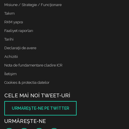
Misiune / Strategie / Funcţionare
Takım
RKM yapısı
Faaliyet raporları
Tarihi
Declaraţii de avere
Achizitii
Nota de fundamentare cladire ICR
İletişim
Cookies & protectia datelor
CELE MAI NOI TWEET-URI
URMĂREŞTE-NE PE TWITTER
URMĂREŞTE-NE