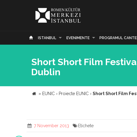
ISTANBUL
EVENIMENTE
PROGRAMUL CANTE
Short Short Film Festiva
Dublin
»
EUNIC
›
Proiecte EUNIC
›
Short Short Film Fes
7 November 2013
Etichete