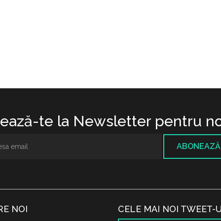
ază-te la Newsletter pentru no
ABONEAZĂ
RE NOI
CELE MAI NOI TWEET-U