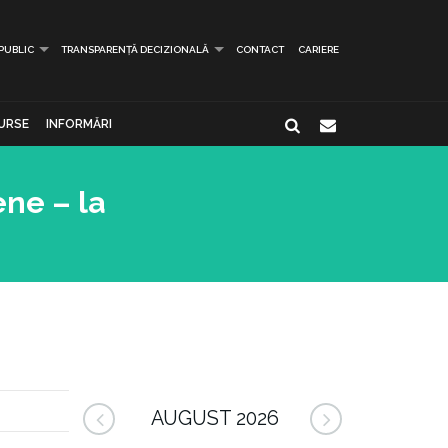
 PUBLIC
TRANSPARENȚĂ DECIZIONALĂ
CONTACT
CARIERE
URSE
INFORMĂRI
ene – la
AUGUST 2026