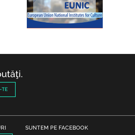
utăţi.
-TE
RI
SUNTEM PE FACEBOOK