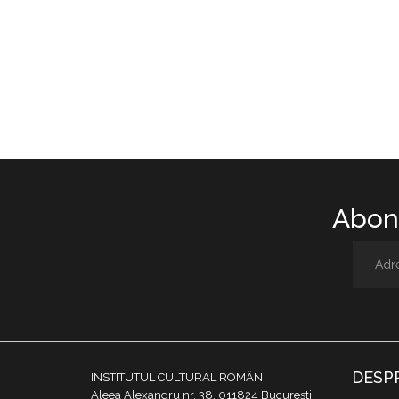
Abone
DESP
INSTITUTUL CULTURAL ROMÂN
Aleea Alexandru nr. 38, 011824 București,