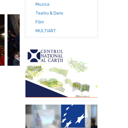
Muzică
Teatru & Dans
Film
MULTIART