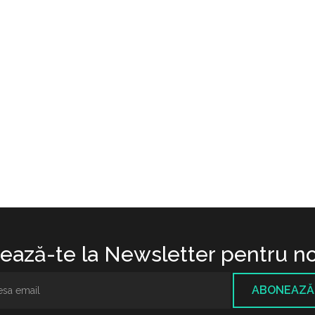
ază-te la Newsletter pentru no
ABONEAZĂ