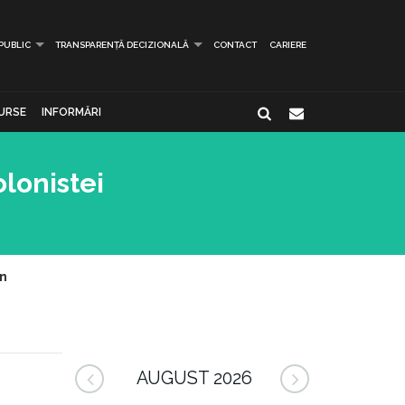
 PUBLIC
TRANSPARENȚĂ DECIZIONALĂ
CONTACT
CARIERE
URSE
INFORMĂRI
olonistei
ân
AUGUST 2026