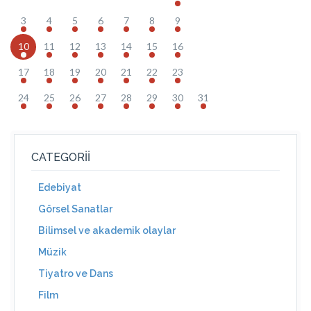
3
4
5
6
7
8
9
10
11
12
13
14
15
16
17
18
19
20
21
22
23
24
25
26
27
28
29
30
31
CATEGORII
Edebiyat
Görsel Sanatlar
Bilimsel ve akademik olaylar
Müzik
Tiyatro ve Dans
Film