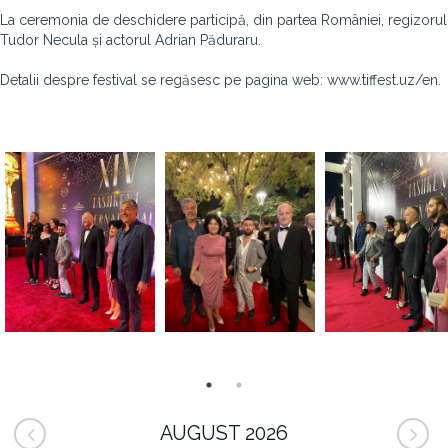
La ceremonia de deschidere participă, din partea României, regizorul
Tudor Necula și actorul Adrian Păduraru.
Detalii despre festival se regăsesc pe pagina web: www.tiffest.uz/en.
AUGUST 2026