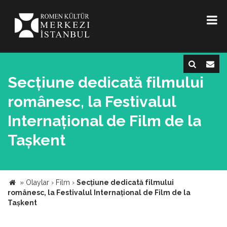
Secțiune dedicată filmului
românesc, la Festivalul
Internațional de Film de la
Tașkent
»
Olaylar
›
Film
›
Secțiune dedicată filmului
românesc, la Festivalul Internațional de Film de la
Tașkent