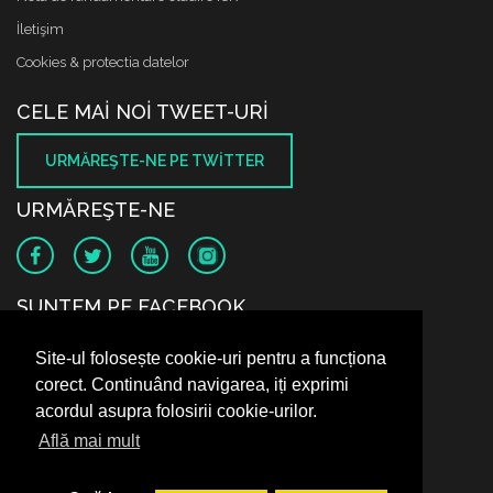
İletişim
Cookies & protectia datelor
CELE MAI NOI TWEET-URI
URMĂREŞTE-NE PE TWITTER
URMĂREŞTE-NE
SUNTEM PE FACEBOOK
Site-ul folosește cookie-uri pentru a funcționa
corect. Continuând navigarea, iți exprimi
acordul asupra folosirii cookie-urilor.
Află mai mult