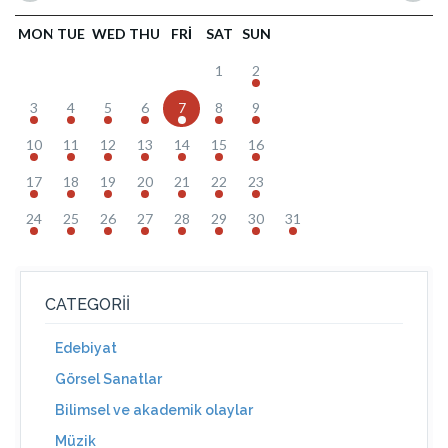
MON
TUE
WED
THU
FRI
SAT
SUN
1
2
3
4
5
6
7
8
9
10
11
12
13
14
15
16
17
18
19
20
21
22
23
24
25
26
27
28
29
30
31
CATEGORII
Edebiyat
Görsel Sanatlar
Bilimsel ve akademik olaylar
Müzik