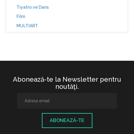
Tiyatro ve Dans
Film
MULTIART
Abonează-te la Newsletter pentru
noutăţi.
ABONEAZĂ-TE