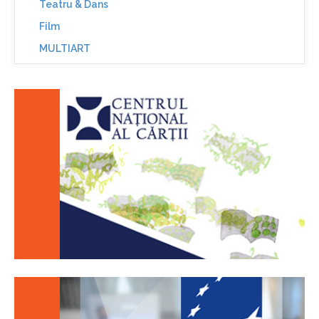
Teatru & Dans
Film
MULTIART