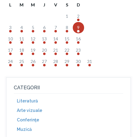
L
M
M
J
V
S
D
1
2
3
4
5
6
7
8
9
10
11
12
13
14
15
16
17
18
19
20
21
22
23
24
25
26
27
28
29
30
31
CATEGORII
Literatură
Arte vizuale
Conferinţe
Muzică