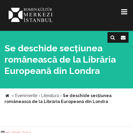
Se deschide secțiunea
românească de la Librăria
Europeană din Londra
»
Evenimente
›
Literatură
›
Se deschide secțiunea
românească de la Librăria Europeană din Londra
10 April 2014