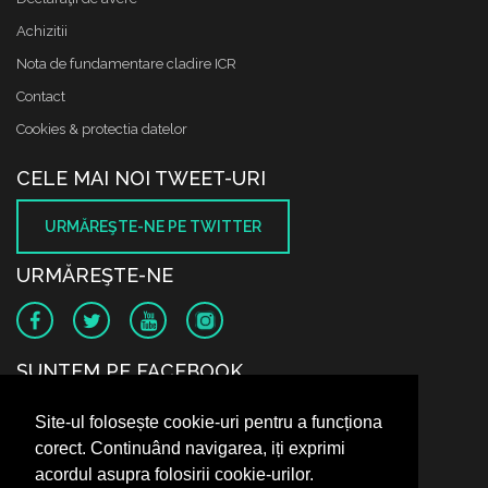
Achizitii
Nota de fundamentare cladire ICR
Contact
Cookies & protectia datelor
CELE MAI NOI TWEET-URI
URMĂREŞTE-NE PE TWITTER
URMĂREŞTE-NE
SUNTEM PE FACEBOOK
Site-ul folosește cookie-uri pentru a funcționa
corect. Continuând navigarea, iți exprimi
acordul asupra folosirii cookie-urilor.