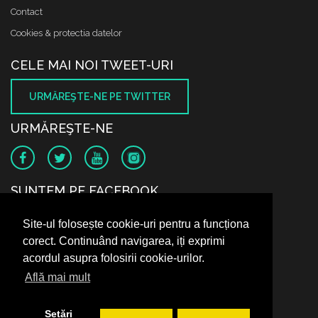
Contact
Cookies & protectia datelor
CELE MAI NOI TWEET-URI
URMĂREŞTE-NE PE TWITTER
URMĂREŞTE-NE
SUNTEM PE FACEBOOK
Site-ul folosește cookie-uri pentru a funcționa
corect. Continuând navigarea, iți exprimi
acordul asupra folosirii cookie-urilor.
Află mai mult
Setări