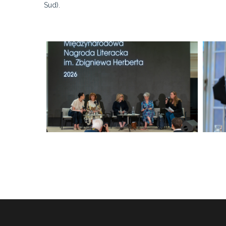
Sud).