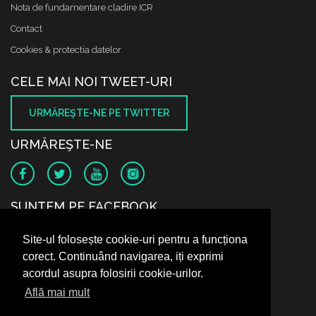
Nota de fundamentare cladire ICR
Contact
Cookies & protectia datelor
CELE MAI NOI TWEET-URI
URMĂREŞTE-NE PE TWITTER
URMĂREŞTE-NE
SUNTEM PE FACEBOOK
Site-ul folosește cookie-uri pentru a funcționa
corect. Continuând navigarea, iți exprimi
acordul asupra folosirii cookie-urilor.
Află mai mult