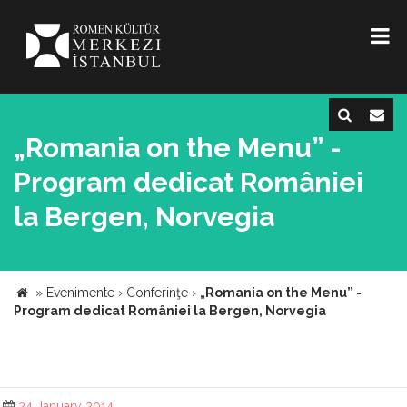
„Romania on the Menu” -
Program dedicat României
la Bergen, Norvegia
»
Evenimente
›
Conferinţe
›
„Romania on the Menu” -
Program dedicat României la Bergen, Norvegia
24 January 2014