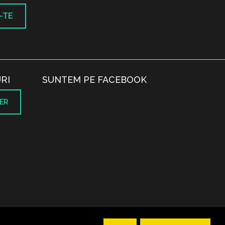
-TE
RI
SUNTEM PE FACEBOOK
ER
.