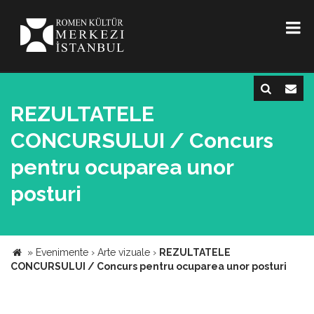
REZULTATELE
CONCURSULUI / Concurs
pentru ocuparea unor
posturi
»
Evenimente
›
Arte vizuale
›
REZULTATELE
CONCURSULUI / Concurs pentru ocuparea unor posturi