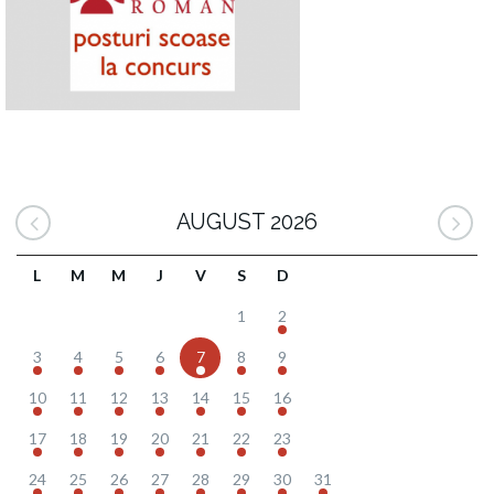
AUGUST 2026
L
M
M
J
V
S
D
1
2
3
4
5
6
7
8
9
10
11
12
13
14
15
16
17
18
19
20
21
22
23
24
25
26
27
28
29
30
31