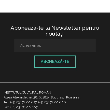
Abonează-te la Newsletter pentru
noutăţi.
ABONEAZĂ-TE
INSTITUTUL CULTURAL ROMÂN
Aleea Alexandru nr. 38, 011824 București, România
Tel.: (+4) 031 71 00 627, (+4) 031 71 00 606
Fax: (+4) 031 71 00 607