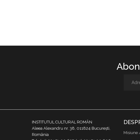
Abone
DESP
INSTITUTUL CULTURAL ROMÂN
Aleea Alexandru nr. 38, 011824 București,
Misiune 
România