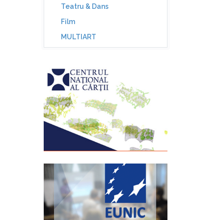
Teatru & Dans
Film
MULTIART