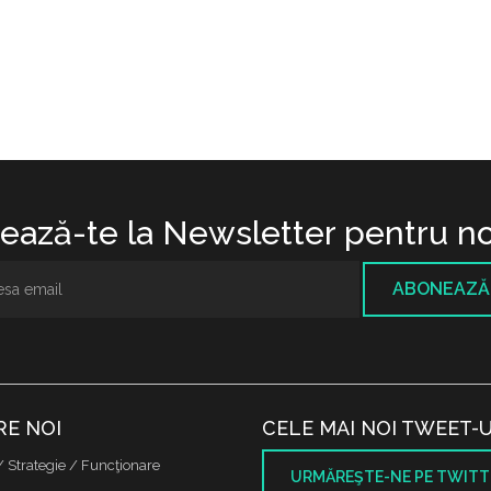
ază-te la Newsletter pentru no
ABONEAZĂ
RE NOI
CELE MAI NOI TWEET-U
/ Strategie / Funcţionare
URMĂREŞTE-NE PE TWITT