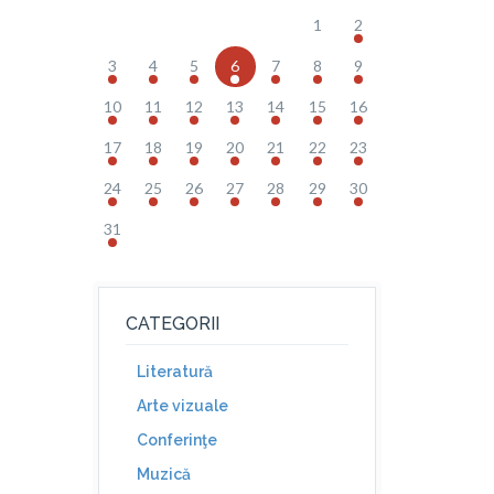
.
1
2
3
4
5
6
7
8
9
10
11
12
13
14
15
16
17
18
19
20
21
22
23
24
25
26
27
28
29
30
31
CATEGORII
Literatură
Arte vizuale
Conferinţe
Muzică