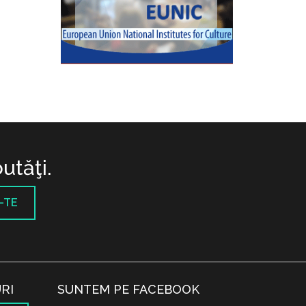
utăţi.
-TE
RI
SUNTEM PE FACEBOOK