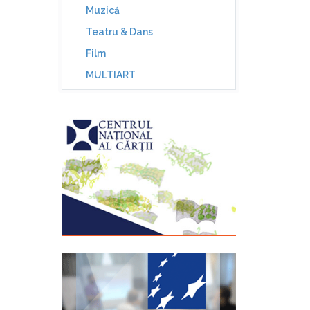
Muzică
Teatru & Dans
Film
MULTIART