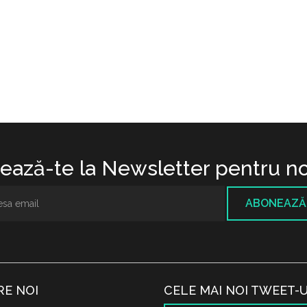
ază-te la Newsletter pentru no
ABONEAZĂ
RE NOI
CELE MAI NOI TWEET-U