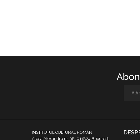
Abone
DESP
INSTITUTUL CULTURAL ROMÂN
Aleea Alexandru nr. 38, 011824 București,