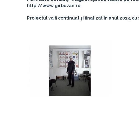
http://www.girbovan.ro
Proiectul va fi continuat şi finalizat în anul 2013, cu