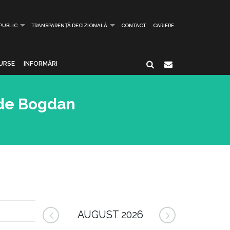
 PUBLIC
TRANSPARENȚĂ DECIZIONALĂ
CONTACT
CARIERE
URSE
INFORMĂRI
 de Bogdan
AUGUST 2026