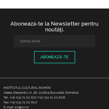
Abonează-te la Newsletter pentru
noutăţi.
ABONEAZĂ-TE
INSTITUTUL CULTURAL ROMÂN
Aleea Alexandru nr. 38, 011824 București, România
Tel.: (+4) 031 71 00 627, (+4) 031 71 00 606
Fax: (+4) 031 71 00 607
E-mail: icr@icr.ro